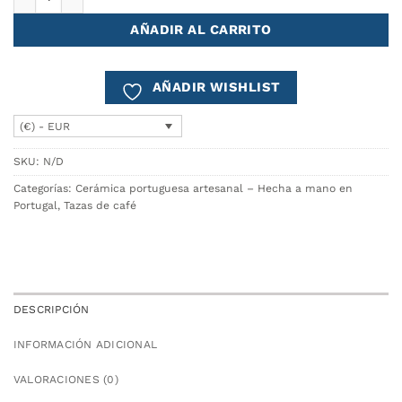
AÑADIR AL CARRITO
AÑADIR WISHLIST
(€) - EUR
SKU:
N/D
Categorías:
Cerámica portuguesa artesanal – Hecha a mano en
Portugal
,
Tazas de café
DESCRIPCIÓN
INFORMACIÓN ADICIONAL
VALORACIONES (0)