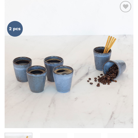
AÑADIR
WISHLIST
2 pcs