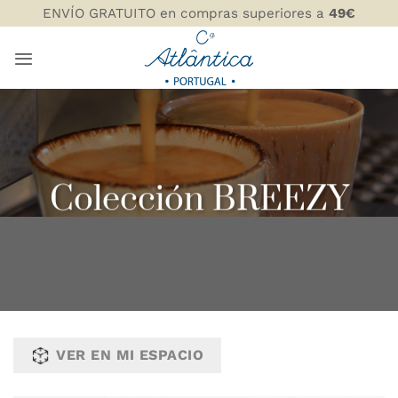
Saltar
ENVÍO GRATUITO en compras superiores a
49€
al
contenido
Colección BREEZY
VER EN MI ESPACIO