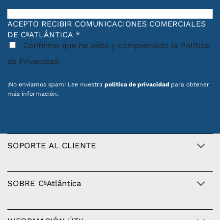
ACEPTO RECIBIR COMUNICACIONES COMERCIALES
DE CªATLÂNTICA
*
Confirmo que he leído y comprendido la Política
de Privacidad.
¡No enviamos spam! Lee nuestra
política de privacidad
para obtener
más información.
SOPORTE AL CLIENTE
SOBRE CªAtlântica