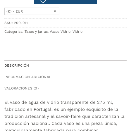
(€) - EUR
SKU:
200-011
Categorías:
Tazas y jarras
,
Vasos Vidrio
,
Vidrio
DESCRIPCIÓN
INFORMACIÓN ADICIONAL
VALORACIONES (0)
El vaso de agua de vidrio transparente de 275 ml,
fabricado en Portugal, es un ejemplo exquisito de la
tradición artesanal y el savoir-faire que caracterizan la
producción nacional. Cada vaso es una pieza única,
meticulosamente fabricada para combinar