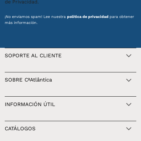
de Privacidad.
¡No enviamos spam! Lee nuestra
política de privacidad
para obtener
más información.
SOPORTE AL CLIENTE
SOBRE CªAtlântica
INFORMACIÓN ÚTIL
CATÁLOGOS