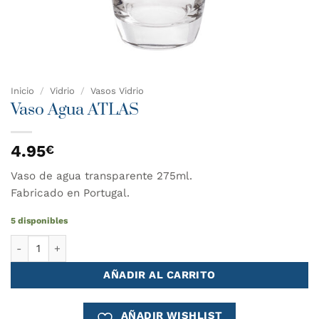
Inicio
/
Vidrio
/
Vasos Vidrio
Vaso Agua ATLAS
4.95
€
Vaso de agua transparente 275ml.
Fabricado en Portugal.
5 disponibles
Vaso Agua ATLAS cantidad
AÑADIR AL CARRITO
AÑADIR WISHLIST