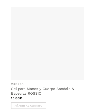
AÑADIR
WISHLIST
CUERPO
Gel para Manos y Cuerpo Sandalo &
Especias ROSSIO
15.00
€
AÑADIR AL CARRITO