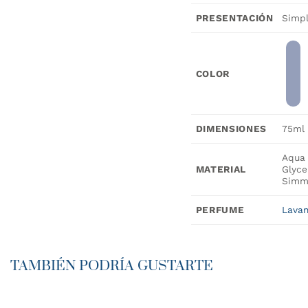
Simp
PRESENTACIÓN
COLOR
75ml
DIMENSIONES
Aqua 
Glyce
MATERIAL
Simm
Lava
PERFUME
TAMBIÉN PODRÍA GUSTARTE