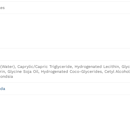
les
(Water), Caprylic/Capric Triglyceride, Hydrogenated Lecithin, Glyc
rin, Glycine Soja Oil, Hydrogenated Coco-Glycerides, Cetyl Alcohol
ondsia
nda