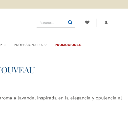
Buscar
por:
CK
PROFESIONALES
PROMOCIONES
-NOUVEAU
oma a lavanda, inspirada en la elegancia y opulencia al