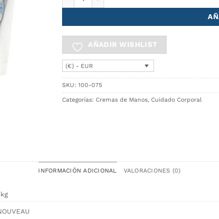
AÑ
AÑADIR WISHLIST
(€) - EUR
SKU:
100-075
Categorías:
Cremas de Manos
,
Cuidado Corporal
INFORMACIÓN ADICIONAL
VALORACIONES (0)
 kg
NOUVEAU