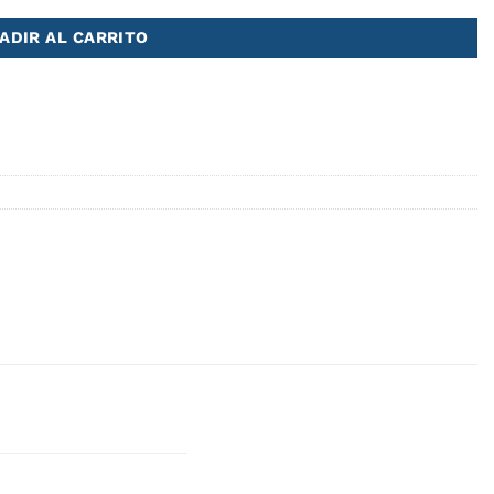
ADIR AL CARRITO