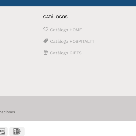
CATÁLOGOS
Catálogo HOME
Catálogo HOSPITALITI
Catálogo GIFTS
maciones
t
Discover
IDeal