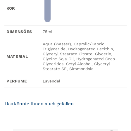
KOR
75ml
DIMENSÕES
Aqua (Wasser), Caprylic/Capric
Triglyceride, Hydrogenated Lecithin,
Glyceryl Stearate Citrate, Glycerin,
MATERIAL
Glycine Soja Oil, Hydrogenated Coco-
Glycerides, Cetyl Alcohol, Glyceryl
Stearate SE, Simmondsia
Lavendel
PERFUME
Das könnte Ihnen auch gefallen...