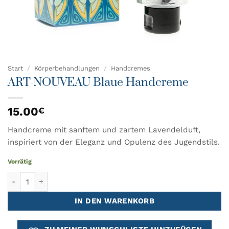
Start
/
Körperbehandlungen
/
Handcremes
ART-NOUVEAU Blaue Handcreme
15.00
€
Handcreme mit sanftem und zartem Lavendelduft,
inspiriert von der Eleganz und Opulenz des Jugendstils.
Vorrätig
ART-NOUVEAU Blaue Handcreme Menge
IN DEN WARENKORB