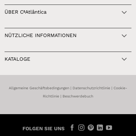
ÜBER CªAtlântica
NÜTZLICHE INFORMATIONEN
KATALOGE
Allgemeine Geschäftsbedingungen
|
Datenschutzrichtlinie
|
Cookie-
Richtlinie
|
Beschwerdebuch
FOLGEN SIE UNS