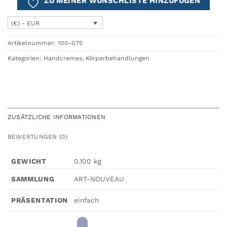
ZU MEINER WUNSCHLISTE HINZUFÜGEN
(€) - EUR
Artikelnummer:
100-075
Kategorien:
Handcremes
,
Körperbehandlungen
ZUSÄTZLICHE INFORMATIONEN
BEWERTUNGEN (0)
GEWICHT
0.100 kg
ART-NOUVEAU
SAMMLUNG
einfach
PRÄSENTATION