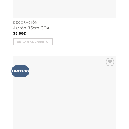
DECORACIÓN
Jarrón 35cm COA
35.00
€
AÑADIR AL CARRITO
AÑADIR
LIMITADO
WISHLIST