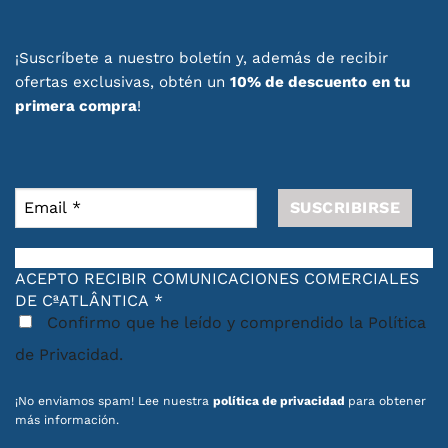
¡Suscríbete a nuestro boletín y, además de recibir
ofertas exclusivas, obtén un
10% de descuento
en tu
primera compra
!
ACEPTO RECIBIR COMUNICACIONES COMERCIALES
DE CªATLÂNTICA
*
Confirmo que he leído y comprendido la Política
de Privacidad.
¡No enviamos spam! Lee nuestra
política de privacidad
para obtener
más información.