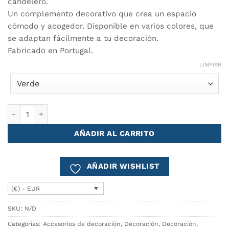
candelero.
Un complemento decorativo que crea un espacio
cómodo y acogedor. Disponible en varios colores, que
se adaptan fácilmente a tu decoración.
Fabricado en Portugal.
LIMPIAR
Luz de Mesa Vidrio ROSSIO cantidad
AÑADIR AL CARRITO
AÑADIR WISHLIST
(€) - EUR
SKU:
N/D
Categorías:
Accesorios de decoración
,
Decoración
,
Decoración
,