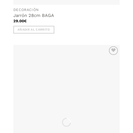
DECORACIÓN
Jarrón 28cm BAGA
29.00
€
AÑADIR AL CARRITO
AÑADIR
WISHLIST