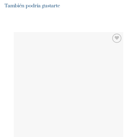
También podría gustarte
AÑADIR
WISHLIST