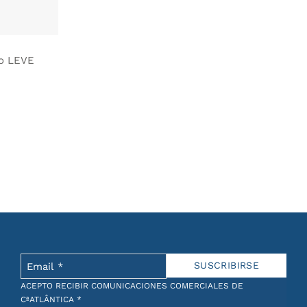
do LEVE
ACEPTO RECIBIR COMUNICACIONES COMERCIALES DE
CªATLÂNTICA
*