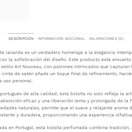
DESCRIPCIÓN
INFORMACIÓN ADICIONAL
VALORACIONES (0)
de lavanda es un verdadero homenaje a la elegancia intemp
on la sofisticación del diseño. Este producto está envuelt
 estilo Art Nouveau, con patrones intrincados que capturan 
de cinta de satén añade un toque final de refinamiento, haci
a uso personal.
ortugués de alta calidad, esta bolsita no solo refleja la art
absorción eficaz y una liberación lenta y prolongada de la f
edades naturales, permite que el suave y relajante aroma d
stante y duradera, proporcionando una experiencia olfativa
da en Portugal, esta bolsita perfumada combina tradición, a