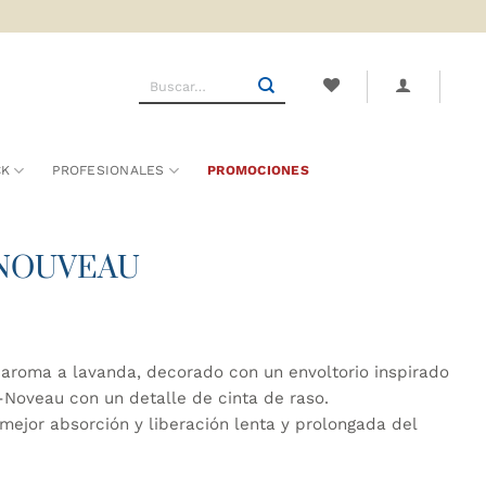
Buscar
por:
CK
PROFESIONALES
PROMOCIONES
T-NOUVEAU
aroma a lavanda, decorado con un envoltorio inspirado
t-Noveau con un detalle de cinta de raso.
ejor absorción y liberación lenta y prolongada del