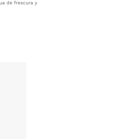
ua de frescura y
AÑADIR
WISHLIST