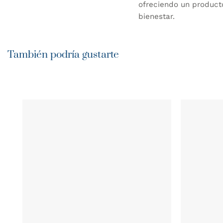
ofreciendo un product
bienestar.
También podría gustarte
AÑADIR
WISHLIST