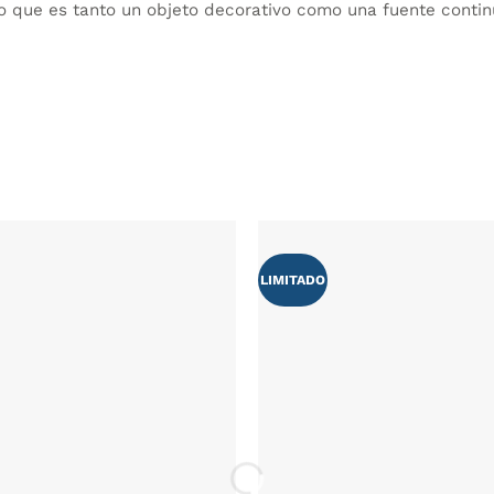
o que es tanto un objeto decorativo como una fuente contin
LIMITADO
AÑADIR
WISHLIST