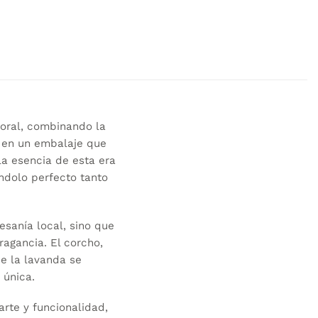
oral, combinando la
o en un embalaje que
la esencia de esta era
éndolo perfecto tanto
esanía local, sino que
ragancia. El corcho,
e la lavanda se
 única.
rte y funcionalidad,