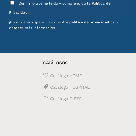
Confirmo que he leído y comprendido la Política de
Privacidad.
¡No enviamos spam! Lee nuestra
política de privacidad
para
obtener más información.
CATÁLOGOS
Catálogo HOME
Catálogo HOSPITALITI
Catálogo GIFTS