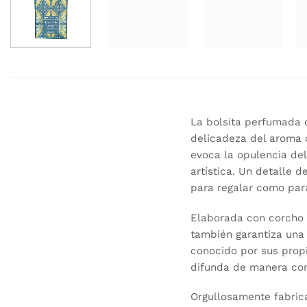
La bolsita perfumada 
delicadeza del aroma c
evoca la opulencia del
artística. Un detalle 
para regalar como par
Elaborada con corcho p
también garantiza una 
conocido por sus propi
difunda de manera con
Orgullosamente fabrica