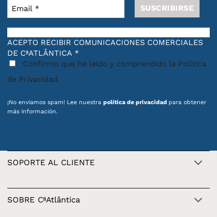
ACEPTO RECIBIR COMUNICACIONES COMERCIALES
DE CªATLÂNTICA
*
Confirmo que he leído y comprendido la Política
de Privacidad.
¡No enviamos spam! Lee nuestra
política de privacidad
para obtener
más información.
SOPORTE AL CLIENTE
SOBRE CªAtlântica