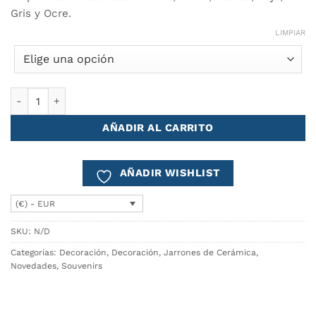
Gris y Ocre.
LIMPIAR
Jarrón AZULEJO 1,7L cantidad
AÑADIR AL CARRITO
AÑADIR WISHLIST
(€) - EUR
SKU:
N/D
Categorías:
Decoración
,
Decoración
,
Jarrones de Cerámica
,
Novedades
,
Souvenirs