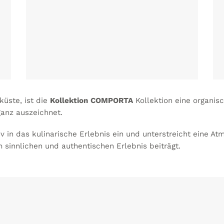
küste, ist die
Kollektion
COMPORTA
Kollektion eine organisc
ganz auszeichnet.
itiv in das kulinarische Erlebnis ein und unterstreicht eine A
m sinnlichen und authentischen Erlebnis beiträgt.