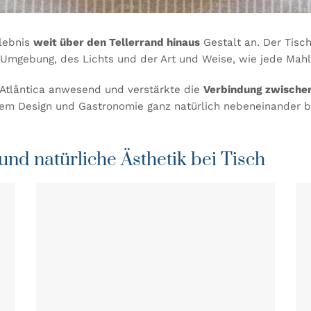
lebnis
weit über den Tellerrand hinaus
Gestalt an. Der Tisch
 Umgebung, des Lichts und der Art und Weise, wie jede Mahlz
tlântica anwesend und verstärkte die
Verbindung zwischen
 dem Design und Gastronomie ganz natürlich nebeneinander 
d natürliche Ästhetik bei Tisch