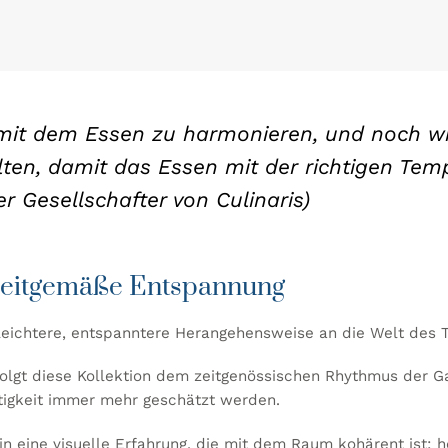
m mit dem Essen zu harmonieren, und noch wic
alten, damit das Essen mit der richtigen T
 Gesellschafter von Culinaris)
 zeitgemäße Entspannung
 leichtere, entspanntere Herangehensweise an die Welt des T
 folgt diese Kollektion dem zeitgenössischen Rhythmus der G
tigkeit immer mehr geschätzt werden.
n eine visuelle Erfahrung, die mit dem Raum kohärent ist: he