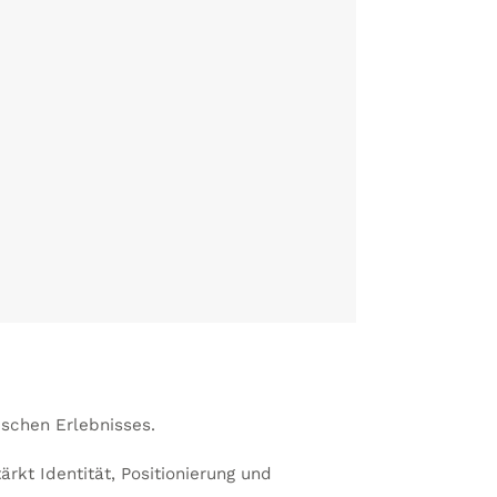
ischen Erlebnisses.
kt Identität, Positionierung und