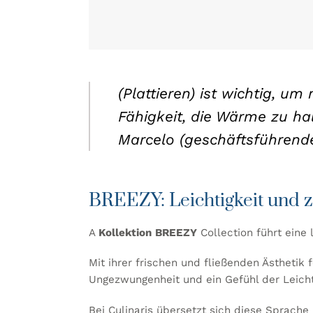
(Plattieren) ist wichtig, u
Fähigkeit, die Wärme zu h
Marcelo (geschäftsführender
BREEZY: Leichtigkeit und
A
Kollektion
BREEZY
Collection führt eine
Mit ihrer frischen und fließenden Ästhetik
Ungezwungenheit und ein Gefühl der Leich
Bei
Culinaris
übersetzt sich diese Sprache i