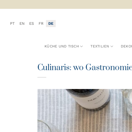
Zum
Inhalt
springen
PT
EN
ES
FR
DE
KÜCHE UND TISCH
TEXTILIEN
DEKO
Culinaris: wo Gastronomie