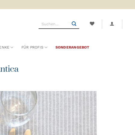
Suchen
nach:
ENKE
FÜR PROFIS
SONDERANGEBOT
ntica