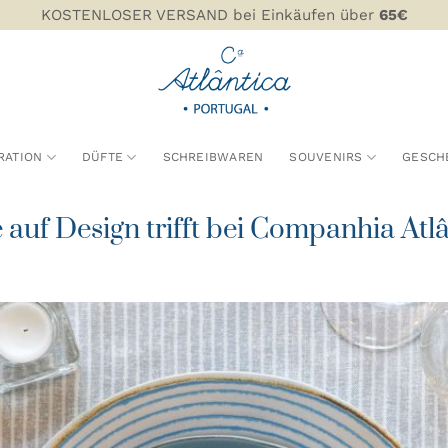
KOSTENLOSER VERSAND bei Einkäufen über
65€
RATION
DÜFTE
SCHREIBWAREN
SOUVENIRS
GESCH
 auf Design trifft bei Companhia Atlâ