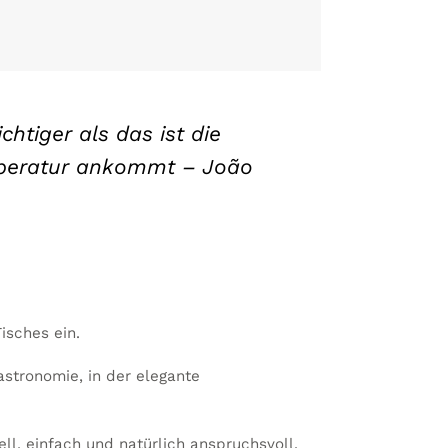
htiger als das ist die
emperatur ankommt – João
isches ein.
astronomie, in der elegante
ll, einfach und natürlich anspruchsvoll.