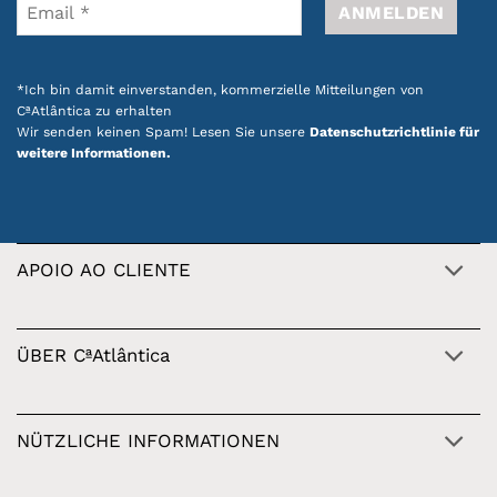
*Ich bin damit einverstanden, kommerzielle Mitteilungen von
CªAtlântica zu erhalten
Wir senden keinen Spam! Lesen Sie unsere
Datenschutzrichtlinie für
weitere Informationen.
APOIO AO CLIENTE
ÜBER CªAtlântica
NÜTZLICHE INFORMATIONEN