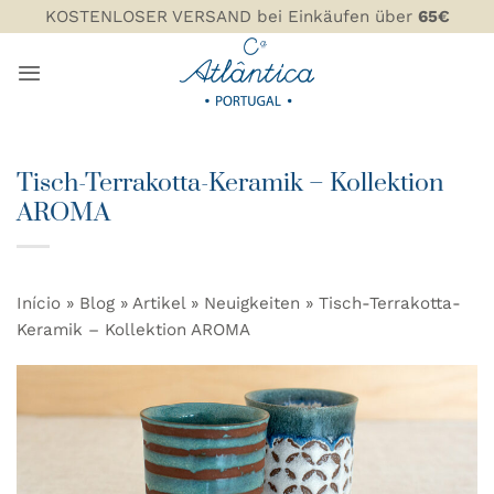
Zum
KOSTENLOSER VERSAND bei Einkäufen über
65€
Inhalt
springen
Tisch-Terrakotta-Keramik – Kollektion
AROMA
Início
»
Blog
»
Artikel
»
Neuigkeiten
»
Tisch-Terrakotta-
Keramik – Kollektion AROMA