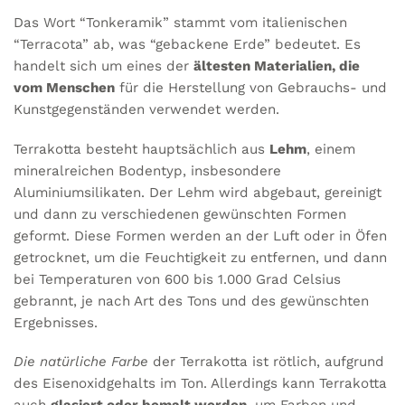
Das Wort “Tonkeramik” stammt vom italienischen
“Terracota” ab, was “gebackene Erde” bedeutet. Es
handelt sich um eines der
ältesten Materialien, die
vom Menschen
für die Herstellung von Gebrauchs- und
Kunstgegenständen verwendet werden.
Terrakotta besteht hauptsächlich aus
Lehm
, einem
mineralreichen Bodentyp, insbesondere
Aluminiumsilikaten. Der Lehm wird abgebaut, gereinigt
und dann zu verschiedenen gewünschten Formen
geformt. Diese Formen werden an der Luft oder in Öfen
getrocknet, um die Feuchtigkeit zu entfernen, und dann
bei Temperaturen von 600 bis 1.000 Grad Celsius
gebrannt, je nach Art des Tons und des gewünschten
Ergebnisses.
Die natürliche Farbe
der Terrakotta ist rötlich, aufgrund
des Eisenoxidgehalts im Ton. Allerdings kann Terrakotta