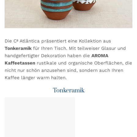
Die Cª Atlântica präsentiert eine Kollektion aus
Tonkeramik
für Ihren Tisch. Mit teilweiser Glasur und
handgefertigter Dekoration haben die
AROMA
Kaffeetassen
rustikale und organische Oberflächen, die
nicht nur schön anzusehen sind, sondern auch Ihren
Kaffee länger warm halten.
Tonkeramik