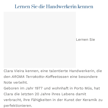
Lernen Sie die Handwerkerin kennen
Lernen Sie
Clara Vieira kennen, eine talentierte Handwerkerin, die
den
AROMA Terrakotta-Kaffeetassen
eine besondere
Note verleiht.
Geboren im Jahr 1977 und wohnhaft in Porto Mós, hat
Clara die letzten 20 Jahre ihres Lebens damit
verbracht, ihre Fähigkeiten in der Kunst der Keramik zu
perfektionieren.