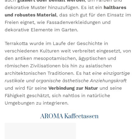
auch
glasiert oder bemalt werden
, um Farben und
dekorative Muster hinzuzufügen. Es ist ein
haltbares
und robustes Material
, das sich gut für den Einsatz im
Freien eignet, wie Fassadenverkleidungen und
dekorative Elemente im Garten.
Terrakotta wurde im Laufe der Geschichte in
verschiedenen Kulturen weit verbreitet eingesetzt, von
den antiken mesopotamischen, ägyptischen und
römischen Zivilisationen bis hin zu asiatischen
architektonischen Traditionen. Es hat
eine einzigartige
rustikale und organische ästhetische Anziehungskraft
und wird für seine
Verbindung zur Natur
und seine
Fähigkeit geschätzt, sich nahtlos in natürliche
Umgebungen zu integrieren.
AROMA Kaffeetassen