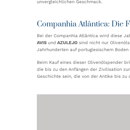
unvergleichlichen Geschmack.
Companhia Atlântica: Die F
Bei der Companhia Atlântica wird diese Jah
AVIS
und
AZULEJO
sind nicht nur Olivenöl
Jahrhunderten auf portugiesischem Boden e
Beim Kauf eines dieser Olivenölspender brin
die bis zu den Anfängen der Zivilisation 
Geschichte sein, die von der Antike bis zu