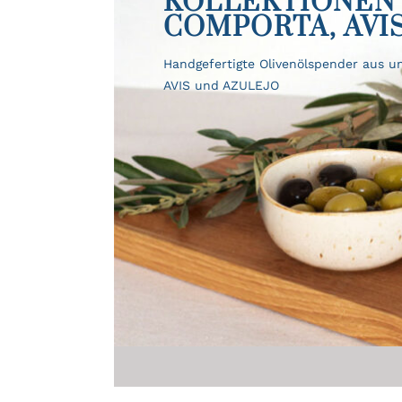
KOLLEKTIONEN 
COMPORTA, AVI
Handgefertigte Olivenölspender aus 
AVIS und AZULEJO