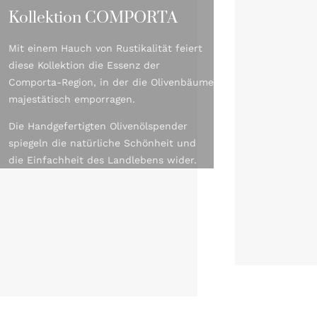
Kollektion COMPORTA
Mit einem Hauch von Rustikalität feiert
diese Kollektion die Essenz der
Comporta-Region, in der die Olivenbäume
majestätisch emporragen.
Die Handgefertigten Olivenölspender
spiegeln die natürliche Schönheit und
die Einfachheit des Landlebens wider.