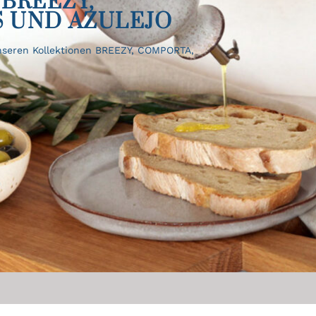
BREEZY,
S UND AZULEJO
unseren Kollektionen BREEZY, COMPORTA,