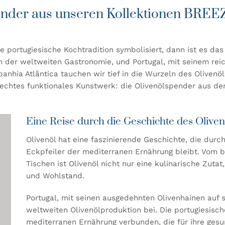
pender aus unseren Kollektionen BR
e portugiesische Kochtradition symbolisiert, dann ist es das
n der weltweiten Gastronomie, und Portugal, mit seinem reic
anhia Atlântica tauchen wir tief in die Wurzeln des Olivenöls
echtes funktionales Kunstwerk: die Olivenölspender aus de
Eine Reise durch die Geschichte des Oliven
Olivenöl hat eine faszinierende Geschichte, die durch 
Eckpfeiler der mediterranen Ernährung bleibt. Vom b
Tischen ist Olivenöl nicht nur eine kulinarische Zut
und Wohlstand.
Portugal, mit seinen ausgedehnten Olivenhainen auf s
weltweiten Olivenölproduktion bei. Die portugiesische
mediterranen Ernährung verbunden, die für ihre gesun