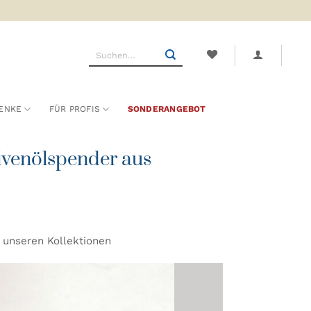
Suchen
nach:
ENKE
FÜR PROFIS
SONDERANGEBOT
livenölspender aus
s unseren Kollektionen