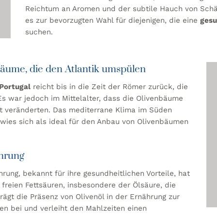
Reichtum an Aromen und der subtile Hauch von Schä
es zur bevorzugten Wahl für diejenigen, die eine
gesu
suchen.
bäume, die den Atlantik umspülen
 Portugal
reicht bis in die Zeit der Römer zurück, die
Es war jedoch im Mittelalter, dass die Olivenbäume
t veränderten. Das mediterrane Klima im Süden
rwies sich als ideal für den Anbau von Olivenbäumen
ährung
ung, bekannt für ihre gesundheitlichen Vorteile, hat
n freien Fettsäuren, insbesondere der Ölsäure, die
rägt die Präsenz von Olivenöl in der Ernährung zur
n bei und verleiht den Mahlzeiten einen