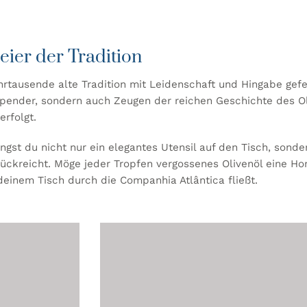
eier der Tradition
rtausende alte Tradition mit Leidenschaft und Hingabe gefe
spender, sondern auch Zeugen der reichen Geschichte des Ol
rfolgt.
gst du nicht nur ein elegantes Utensil auf den Tisch, sonder
zurückreicht. Möge jeder Tropfen vergossenes Olivenöl eine
 deinem Tisch durch die Companhia Atlântica fließt.