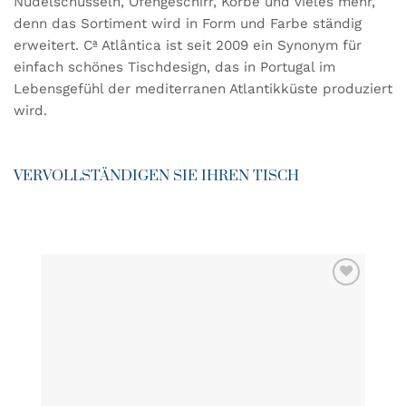
Nudelschüsseln, Ofengeschirr, Körbe und vieles mehr,
denn das Sortiment wird in Form und Farbe ständig
erweitert. Cª Atlântica ist seit 2009 ein Synonym für
einfach schönes Tischdesign, das in Portugal im
Lebensgefühl der mediterranen Atlantikküste produziert
wird.
VERVOLLSTÄNDIGEN SIE IHREN TISCH
ZU MEINER
WUNSCHLISTE
HINZUFÜGEN