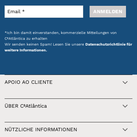
*Ich bin damit einverstanden, kommerzielle Mitteilungen von
CªAtlântica zu erhalten
Wir senden keinen Spam! Lesen Sie unsere
Datenschutzrichtlinie für
weitere Informationen.
APOIO AO CLIENTE
ÜBER CªAtlântica
NÜTZLICHE INFORMATIONEN