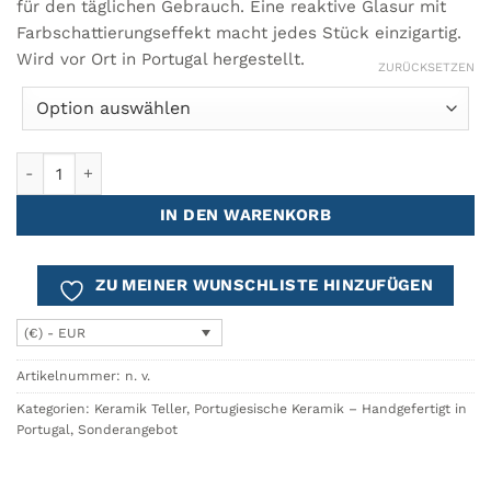
für den täglichen Gebrauch. Eine reaktive Glasur mit
Farbschattierungseffekt macht jedes Stück einzigartig.
Wird vor Ort in Portugal hergestellt.
ZURÜCKSETZEN
BREEZY Dessertteller - 6er-Set Menge
IN DEN WARENKORB
ZU MEINER WUNSCHLISTE HINZUFÜGEN
(€) - EUR
Artikelnummer:
n. v.
Kategorien:
Keramik Teller
,
Portugiesische Keramik – Handgefertigt in
Portugal
,
Sonderangebot