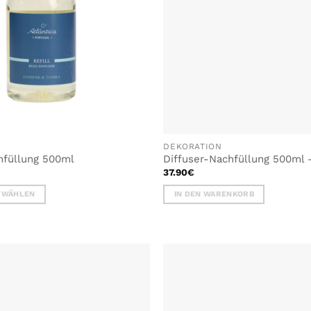
DEKORATION
hfüllung 500ml
Diffuser-Nachfüllung 500ml
37.90
€
 WÄHLEN
IN DEN WARENKORB