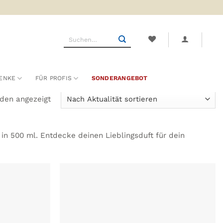
Suchen
nach:
ENKE
FÜR PROFIS
SONDERANGEBOT
Nach
rden angezeigt
Aktualität
sortiert
 in 500 ml. Entdecke deinen Lieblingsduft für dein