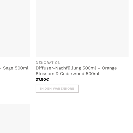
DEKORATION
 – Sage 500ml
Diffuser-Nachfüllung 500ml – Orange
Blossom & Cedarwood 500ml
37.90
€
IN DEN WARENKORB