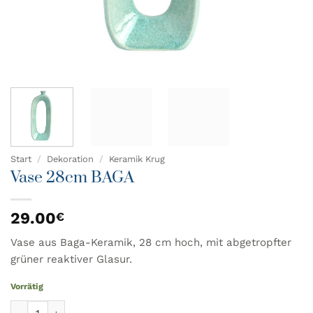
Start
/
Dekoration
/
Keramik Krug
Vase 28cm BAGA
29.00
€
Vase aus Baga-Keramik, 28 cm hoch, mit abgetropfter
grüner reaktiver Glasur.
Vorrätig
Vase 28cm BAGA Menge