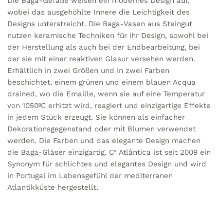
Die Baga-Gefäße weisen ein modernes Design auf,
wobei das ausgehöhlte Innere die Leichtigkeit des
Designs unterstreicht. Die Baga-Vasen aus Steingut
nutzen keramische Techniken für ihr Design, sowohl bei
der Herstellung als auch bei der Endbearbeitung, bei
der sie mit einer reaktiven Glasur versehen werden.
Erhältlich in zwei Größen und in zwei Farben
beschichtet, einem grünen und einem blauen Acqua
drained, wo die Emaille, wenn sie auf eine Temperatur
von 1050ºC erhitzt wird, reagiert und einzigartige Effekte
in jedem Stück erzeugt. Sie können als einfacher
Dekorationsgegenstand oder mit Blumen verwendet
werden. Die Farben und das elegante Design machen
die Baga-Gläser einzigartig. Cª Atlântica ist seit 2009 ein
Synonym für schlichtes und elegantes Design und wird
in Portugal im Lebensgefühl der mediterranen
Atlantikküste hergestellt.