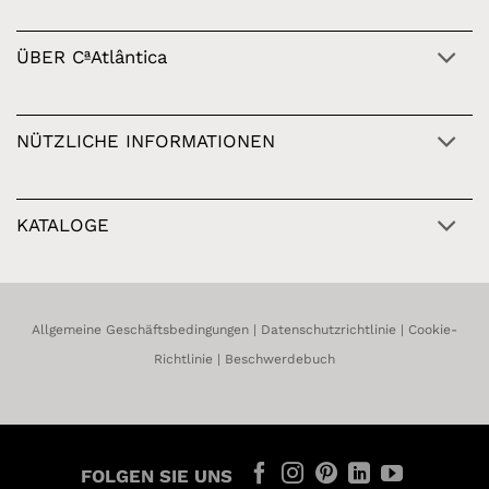
ÜBER CªAtlântica
NÜTZLICHE INFORMATIONEN
KATALOGE
Allgemeine Geschäftsbedingungen
|
Datenschutzrichtlinie
|
Cookie-
Richtlinie
|
Beschwerdebuch
FOLGEN SIE UNS