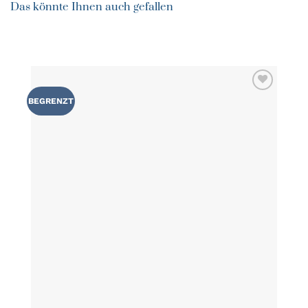
Das könnte Ihnen auch gefallen
ZU MEINER
BEGRENZT
WUNSCHLISTE
HINZUFÜGEN