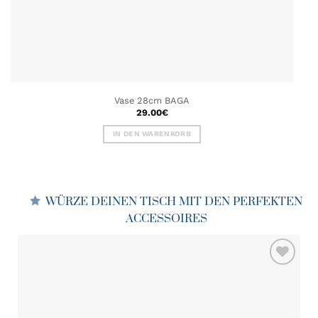
Vase 28cm BAGA
29.00
€
IN DEN WARENKORB
WÜRZE DEINEN TISCH MIT DEN PERFEKTEN
ACCESSOIRES
ZU MEINER
WUNSCHLISTE
HINZUFÜGEN