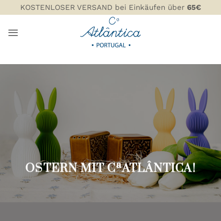
Zum
KOSTENLOSER VERSAND bei Einkäufen über
65€
Inhalt
springen
OSTERN MIT CªATLÂNTICA!