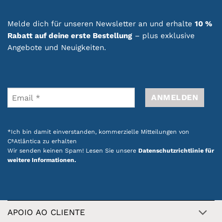
gewählt
werden
Melde dich für unseren Newsletter an und erhalte
10 %
Rabatt auf deine erste Bestellung
– plus exklusive
Angebote und Neuigkeiten.
*Ich bin damit einverstanden, kommerzielle Mitteilungen von
CªAtlântica zu erhalten
Wir senden keinen Spam! Lesen Sie unsere
Datenschutzrichtlinie für
weitere Informationen.
APOIO AO CLIENTE