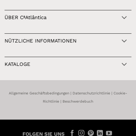
ÜBER CªAtlântica
NÜTZLICHE INFORMATIONEN
KATALOGE
Allgemeine Geschäftsbedingungen
|
Datenschutzrichtlinie
|
Cookie-
Richtlinie
|
Beschwerdebuch
FOLGEN SIE UNS