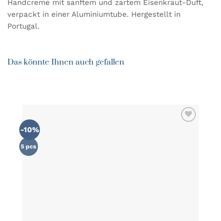
Handcreme mit sanftem und zartem Eisenkraut-Duft,
verpackt in einer Aluminiumtube. Hergestellt in
Portugal.
Das könnte Ihnen auch gefallen
-10%
ZU MEINER
WUNSCHLISTE
HINZUFÜGEN
5 pcs