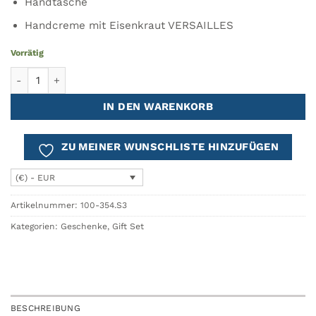
Handtasche
Handcreme mit Eisenkraut VERSAILLES
Vorrätig
Romantikpaket - Schmuckkästchen + Tasche + Handcreme - R
IN DEN WARENKORB
ZU MEINER WUNSCHLISTE HINZUFÜGEN
(€) - EUR
Artikelnummer:
100-354.S3
Kategorien:
Geschenke
,
Gift Set
BESCHREIBUNG