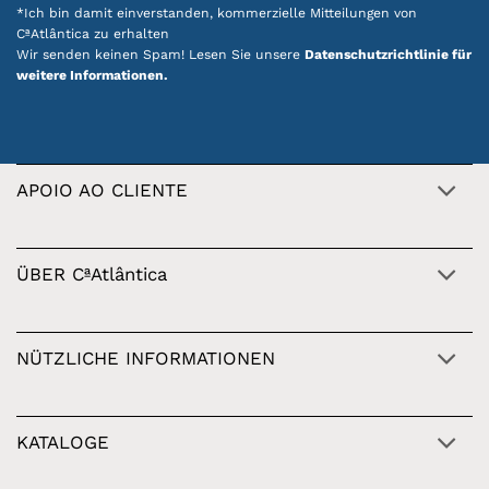
*Ich bin damit einverstanden, kommerzielle Mitteilungen von
CªAtlântica zu erhalten
Wir senden keinen Spam! Lesen Sie unsere
Datenschutzrichtlinie für
weitere Informationen.
APOIO AO CLIENTE
ÜBER CªAtlântica
NÜTZLICHE INFORMATIONEN
KATALOGE