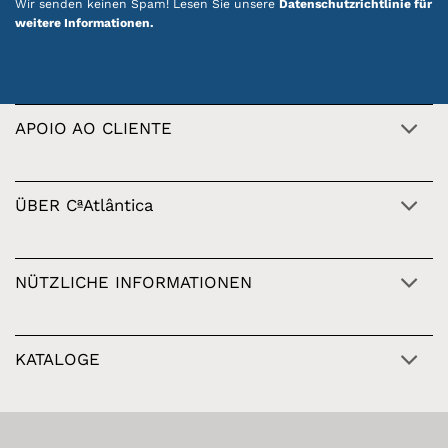
Wir senden keinen Spam! Lesen Sie unsere
Datenschutzrichtlinie für
weitere Informationen.
APOIO AO CLIENTE
ÜBER CªAtlântica
NÜTZLICHE INFORMATIONEN
KATALOGE