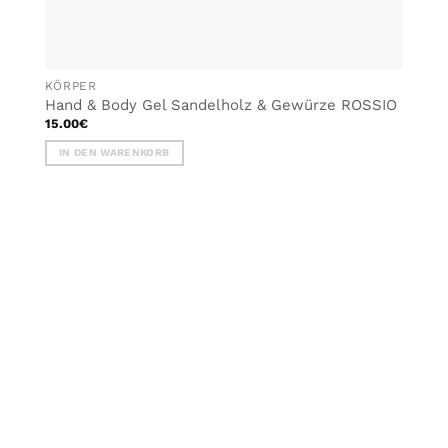
KÖRPER
Hand & Body Gel Sandelholz & Gewürze ROSSIO
15.00
€
IN DEN WARENKORB