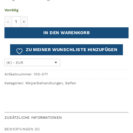
Vorrätig
ART-NOUVEAU Lavendel-Seife Menge
IN DEN WARENKORB
ZU MEINER WUNSCHLISTE HINZUFÜGEN
(€) - EUR
Artikelnummer:
100-071
Kategorien:
Körperbehandlungen
,
Seifen
ZUSÄTZLICHE INFORMATIONEN
BEWERTUNGEN (0)