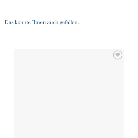
Das könnte Ihnen auch gefallen...
ZU MEINER
WUNSCHLISTE
HINZUFÜGEN