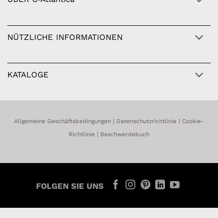
NÜTZLICHE INFORMATIONEN
KATALOGE
Allgemeine Geschäftsbedingungen
|
Datenschutzrichtlinie
|
Cookie-
Richtlinie
|
Beschwerdebuch
FOLGEN SIE UNS