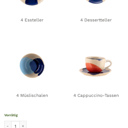
4 Essteller
4 Dessertteller
4 Müslischalen
4 Cappuccino-Tassen
Vorrätig
Tafelservice GIRO 16 Stück Menge