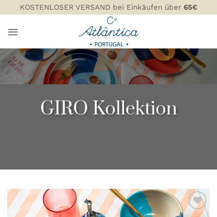
Zum
KOSTENLOSER VERSAND bei Einkäufen über
65€
Inhalt
springen
GIRO Kollektion