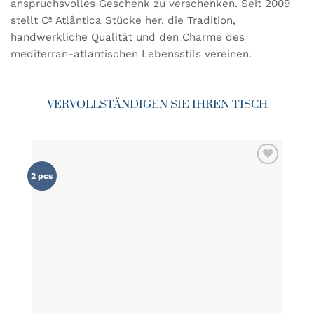
anspruchsvolles Geschenk zu verschenken. Seit 2009
stellt Cª Atlântica Stücke her, die Tradition,
handwerkliche Qualität und den Charme des
mediterran-atlantischen Lebensstils vereinen.
VERVOLLSTÄNDIGEN SIE IHREN TISCH
ZU MEINER
2 pcs
WUNSCHLISTE
HINZUFÜGEN