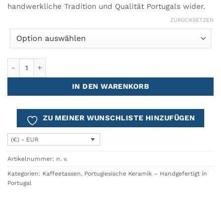
handwerkliche Tradition und Qualität Portugals wider.
ZURÜCKSETZEN
Kaffeetasse MELIDES SWEET - Set mit 2 Menge
IN DEN WARENKORB
ZU MEINER WUNSCHLISTE HINZUFÜGEN
(€) - EUR
Artikelnummer:
n. v.
Kategorien:
Kaffeetassen
,
Portugiesische Keramik – Handgefertigt in
Portugal