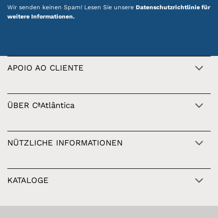
Wir senden keinen Spam! Lesen Sie unsere
Datenschutzrichtlinie für
weitere Informationen.
APOIO AO CLIENTE
ÜBER CªAtlântica
NÜTZLICHE INFORMATIONEN
KATALOGE