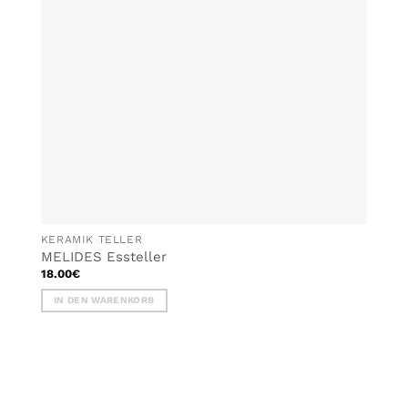
KERAMIK TELLER
MELIDES Essteller
18.00
€
IN DEN WARENKORB