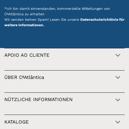
*Ich bin damit einverstanden, kommerzielle Mitteilungen von
CªAtlântica zu erhalten
Wir senden keinen Spam! Lesen Sie unsere
Datenschutzrichtlinie für
weitere Informationen.
APOIO AO CLIENTE
ÜBER CªAtlântica
NÜTZLICHE INFORMATIONEN
KATALOGE