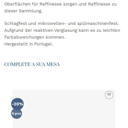
Oberflächen für Raffinesse sorgen und Raffinesse zu
dieser Sammlung.
Schlagfest und mikrowellen- und spülmaschinenfest.
Aufgrund der reaktiven Verglasung kann es zu leichten
Farbabweichungen kommen.
Hergestellt in Portugal.
COMPLETE A SUA MESA
-20%
ZU MEINER
WUNSCHLISTE
HINZUFÜGEN
6 pcs