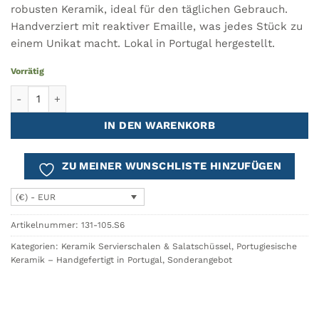
robusten Keramik, ideal für den täglichen Gebrauch.
Handverziert mit reaktiver Emaille, was jedes Stück zu
einem Unikat macht. Lokal in Portugal hergestellt.
Vorrätig
LAPA Schüssel 14cm Black Midnight – 6er-Set Menge
IN DEN WARENKORB
ZU MEINER WUNSCHLISTE HINZUFÜGEN
(€) - EUR
Artikelnummer:
131-105.S6
Kategorien:
Keramik Servierschalen & Salatschüssel
,
Portugiesische
Keramik – Handgefertigt in Portugal
,
Sonderangebot