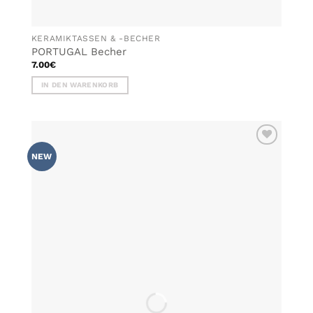
KERAMIKTASSEN & -BECHER
PORTUGAL Becher
7.00
€
IN DEN WARENKORB
ZU MEINER
NEW
WUNSCHLISTE
HINZUFÜGEN