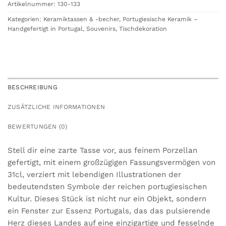
Artikelnummer:
130-133
Kategorien:
Keramiktassen & -becher
,
Portugiesische Keramik –
Handgefertigt in Portugal
,
Souvenirs
,
Tischdekoration
BESCHREIBUNG
ZUSÄTZLICHE INFORMATIONEN
BEWERTUNGEN (0)
Stell dir eine zarte Tasse vor, aus feinem Porzellan
gefertigt, mit einem großzügigen Fassungsvermögen von
31cl, verziert mit lebendigen Illustrationen der
bedeutendsten Symbole der reichen portugiesischen
Kultur. Dieses Stück ist nicht nur ein Objekt, sondern
ein Fenster zur Essenz Portugals, das das pulsierende
Herz dieses Landes auf eine einzigartige und fesselnde