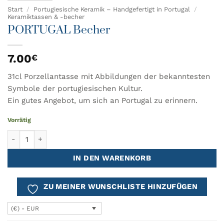
Start
/
Portugiesische Keramik – Handgefertigt in Portugal
/
Keramiktassen & -becher
PORTUGAL Becher
7.00
€
31cl Porzellantasse mit Abbildungen der bekanntesten
Symbole der portugiesischen Kultur.
Ein gutes Angebot, um sich an Portugal zu erinnern.
Vorrätig
PORTUGAL Becher Menge
IN DEN WARENKORB
ZU MEINER WUNSCHLISTE HINZUFÜGEN
(€) - EUR