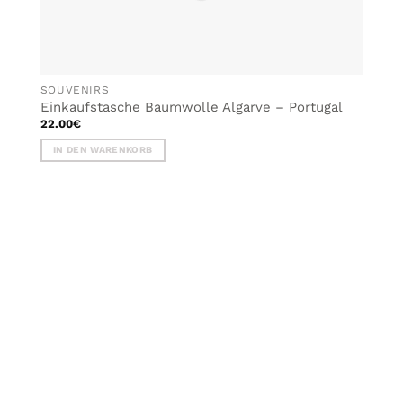
SOUVENIRS
Einkaufstasche Baumwolle Algarve – Portugal
22.00
€
IN DEN WARENKORB