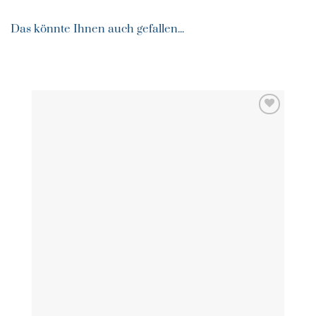
Das könnte Ihnen auch gefallen...
ZU MEINER
WUNSCHLISTE
HINZUFÜGEN