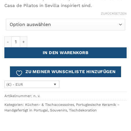
Casa de Pilatos in Sevilla inspiriert sind.
ZURÜCKSETZEN
Topfuntersetzer PILATOS Menge
IN DEN WARENKORB
ZU MEINER WUNSCHLISTE HINZUFÜGEN
(€) - EUR
Artikelnummer:
n. v.
Kategorien:
Küchen- & Tischaccessoires
,
Portugiesische Keramik –
Handgefertigt in Portugal
,
Souvenirs
,
Tischdekoration