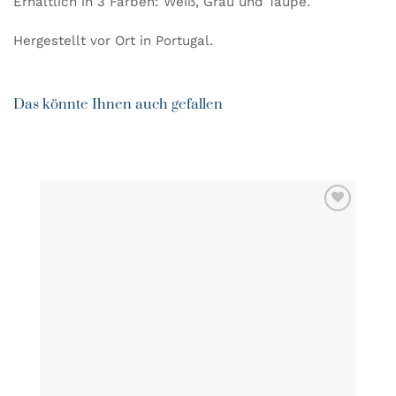
Erhältlich in 3 Farben: Weiß, Grau und Taupe.
Hergestellt vor Ort in Portugal.
Das könnte Ihnen auch gefallen
ZU MEINER
WUNSCHLISTE
HINZUFÜGEN