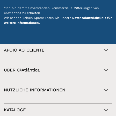
*Ich bin damit einverstanden, kommerzielle Mitteilungen von
CªAtlântica zu erhalten
Wir senden keinen Spam! Lesen Sie unsere
Datenschutzrichtlinie für
weitere Informationen.
APOIO AO CLIENTE
ÜBER CªAtlântica
NÜTZLICHE INFORMATIONEN
KATALOGE