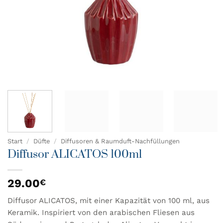
Start
/
Düfte
/
Diffusoren & Raumduft-Nachfüllungen
Diffusor ALICATOS 100ml
29.00
€
Diffusor ALICATOS, mit einer Kapazität von 100 ml, aus
Keramik. Inspiriert von den arabischen Fliesen aus