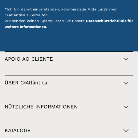
*Ich bin damit einverstanden, kommerzielle Mitteilungen von
CªAtlântica zu erhalten
Wir senden keinen Spam! Lesen Sie unsere
Datenschutzrichtlinie für
weitere Informationen.
APOIO AO CLIENTE
ÜBER CªAtlântica
NÜTZLICHE INFORMATIONEN
KATALOGE