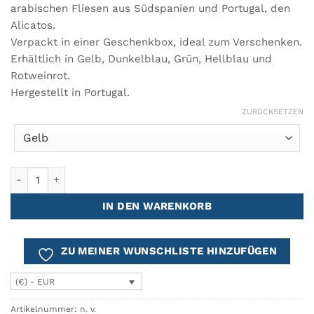
arabischen Fliesen aus Südspanien und Portugal, den
Alicatos.
Verpackt in einer Geschenkbox, ideal zum Verschenken.
Erhältlich in Gelb, Dunkelblau, Grün, Hellblau und
Rotweinrot.
Hergestellt in Portugal.
ZURÜCKSETZEN
Schmuckkästchen ALICATOS Ø12 Menge
IN DEN WARENKORB
ZU MEINER WUNSCHLISTE HINZUFÜGEN
(€) - EUR
Artikelnummer:
n. v.