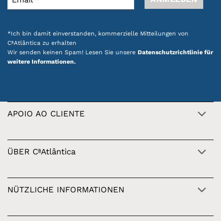
*Ich bin damit einverstanden, kommerzielle Mitteilungen von
CªAtlântica zu erhalten
Wir senden keinen Spam! Lesen Sie unsere
Datenschutzrichtlinie für
weitere Informationen.
APOIO AO CLIENTE
ÜBER CªAtlântica
NÜTZLICHE INFORMATIONEN