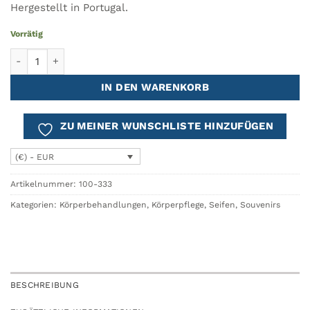
Hergestellt in Portugal.
Vorrätig
Feigenbaumseife ROSSIO Menge
IN DEN WARENKORB
ZU MEINER WUNSCHLISTE HINZUFÜGEN
(€) - EUR
Artikelnummer:
100-333
Kategorien:
Körperbehandlungen
,
Körperpflege
,
Seifen
,
Souvenirs
BESCHREIBUNG