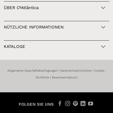
ÜBER CªAtlântica
NÜTZLICHE INFORMATIONEN
KATALOGE
Allgemeine Geschäftsbedingungen
|
Datenschutzrichtlinie
|
Cookie-
Richtlinie
|
Beschwerdebuch
FOLGEN SIE UNS