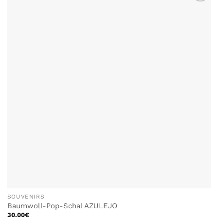
ZU MEINER
Varianten
WUNSCHLISTE
auf.
HINZUFÜGEN
Die
Optionen
können
auf
der
Produktseite
gewählt
werden
SOUVENIRS
Baumwoll-Pop-Schal AZULEJO
30.00
€