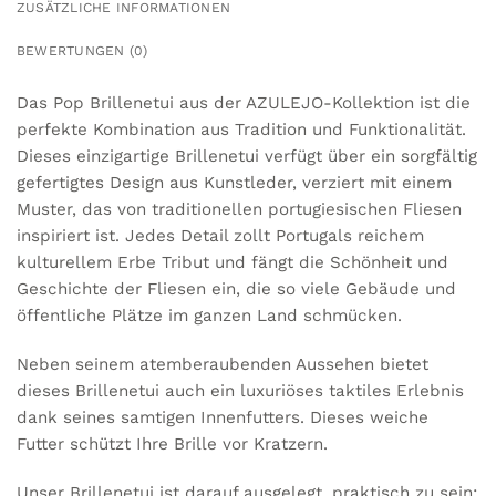
ZUSÄTZLICHE INFORMATIONEN
BEWERTUNGEN (0)
Das Pop Brillenetui aus der AZULEJO-Kollektion ist die
perfekte Kombination aus Tradition und Funktionalität.
Dieses einzigartige Brillenetui verfügt über ein sorgfältig
gefertigtes Design aus Kunstleder, verziert mit einem
Muster, das von traditionellen portugiesischen Fliesen
inspiriert ist. Jedes Detail zollt Portugals reichem
kulturellem Erbe Tribut und fängt die Schönheit und
Geschichte der Fliesen ein, die so viele Gebäude und
öffentliche Plätze im ganzen Land schmücken.
Neben seinem atemberaubenden Aussehen bietet
dieses Brillenetui auch ein luxuriöses taktiles Erlebnis
dank seines samtigen Innenfutters. Dieses weiche
Futter schützt Ihre Brille vor Kratzern.
Unser Brillenetui ist darauf ausgelegt, praktisch zu sein: