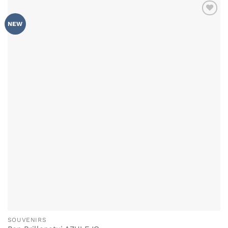
ZU MEINER
NEW
WUNSCHLISTE
HINZUFÜGEN
SOUVENIRS