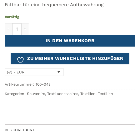
Faltbar für eine bequemere Aufbewahrung.
Vorrätig
Pop Brillenetui AZULEJO Menge
IN DEN WARENKORB
ZU MEINER WUNSCHLISTE HINZUFÜGEN
(€) - EUR
Artikelnummer:
160-043
Kategorien:
Souvenirs
,
Textilaccessoires
,
Textilien
,
Textilien
BESCHREIBUNG