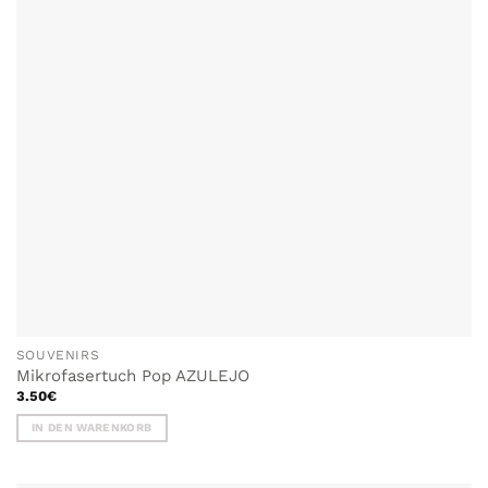
SOUVENIRS
Mikrofasertuch Pop AZULEJO
3.50
€
IN DEN WARENKORB