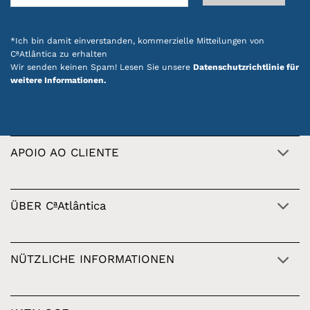
*Ich bin damit einverstanden, kommerzielle Mitteilungen von
CªAtlântica zu erhalten
Wir senden keinen Spam! Lesen Sie unsere
Datenschutzrichtlinie für
weitere Informationen.
APOIO AO CLIENTE
ÜBER CªAtlântica
NÜTZLICHE INFORMATIONEN