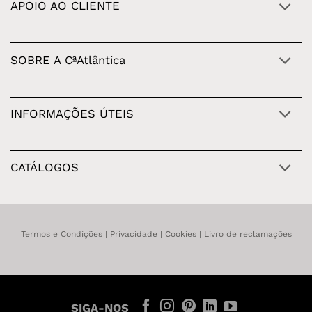
APOIO AO CLIENTE
SOBRE A CªAtlântica
INFORMAÇÕES ÚTEIS
CATÁLOGOS
Termos e Condições
|
Privacidade
|
Cookies
|
Livro de reclamações
SIGA-NOS