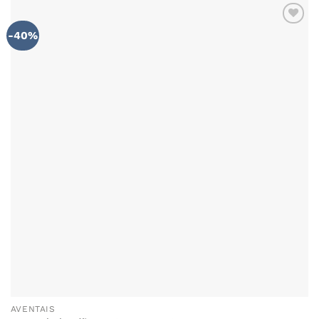
-40%
ADICIONAR
AOS
FAVORITOS
AVENTAIS