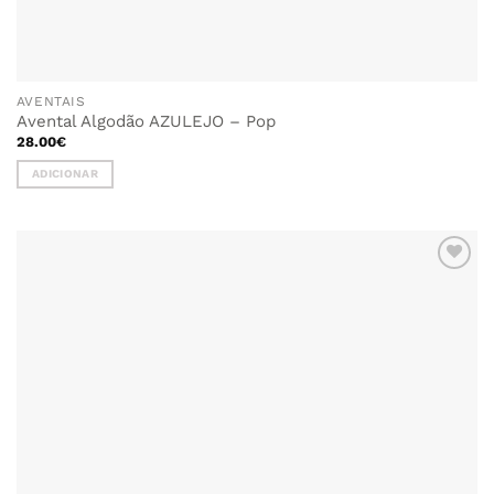
AVENTAIS
Avental Algodão AZULEJO – Pop
28.00
€
ADICIONAR