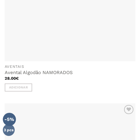
AVENTAIS
Avental Algodão NAMORADOS
28.00
€
ADICIONAR
-5%
ADICIONAR
AOS
FAVORITOS
3 pcs