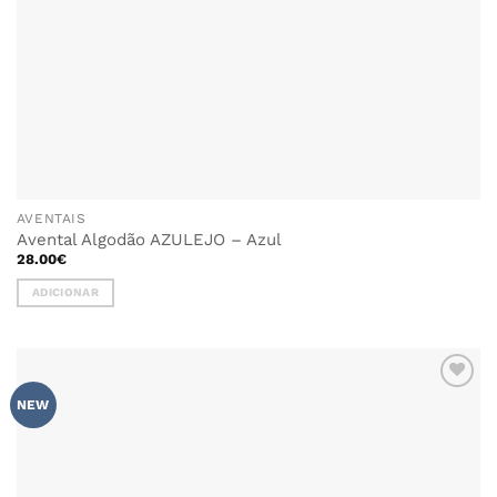
AVENTAIS
Avental Algodão AZULEJO – Azul
28.00
€
ADICIONAR
ADICIONAR
NEW
AOS
FAVORITOS