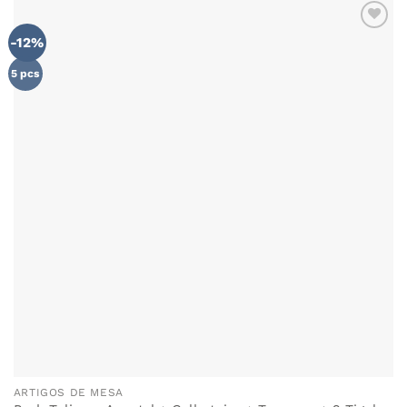
-12%
ADICIONAR
AOS
FAVORITOS
5 pcs
ARTIGOS DE MESA