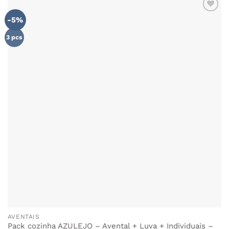
-5%
3 pcs
AVENTAIS
Pack cozinha AZULEJO – Avental + Luva + Individuais –