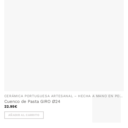
CERÁMICA PORTUGUESA ARTESANAL – HECHA A MANO EN PORTUGAL
Cuenco de Pasta GIRO Ø24
22.95
€
AÑADIR AL CARRITO