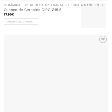
CERÁMICA PORTUGUESA ARTESANAL – HECHA A MANO EN PORTUGAL
Cuenco de Cereales GIRO Ø15.5
17.90
€
AÑADIR AL CARRITO
AÑADIR
WISHLIST