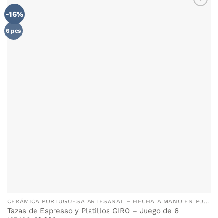
-16%
AÑADIR
WISHLIST
6 pcs
CERÁMICA PORTUGUESA ARTESANAL – HECHA A MANO EN PORTUGAL
Tazas de Espresso y Platillos GIRO – Juego de 6