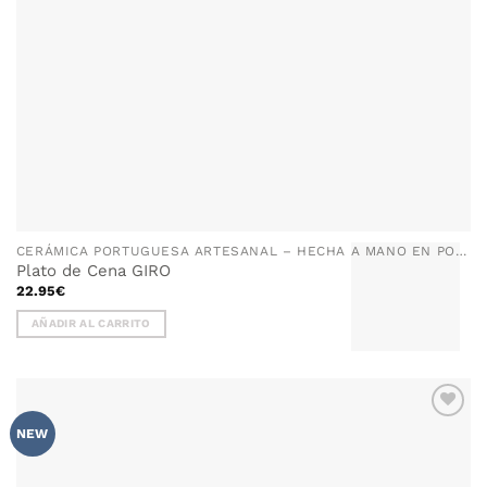
CERÁMICA PORTUGUESA ARTESANAL – HECHA A MANO EN PORTUGAL
Plato de Cena GIRO
22.95
€
AÑADIR AL CARRITO
AÑADIR
NEW
WISHLIST