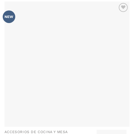
AÑADIR
NEW
WISHLIST
ACCESORIOS DE COCINA Y MESA