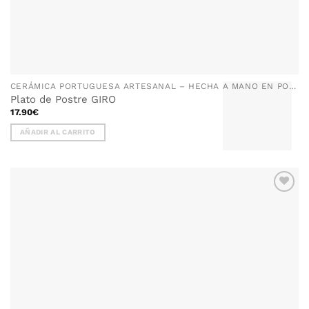
CERÁMICA PORTUGUESA ARTESANAL – HECHA A MANO EN PORTUGAL
Plato de Postre GIRO
17.90
€
AÑADIR AL CARRITO
AÑADIR
WISHLIST