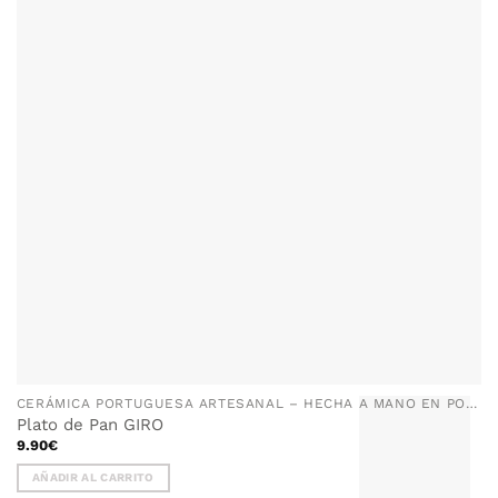
CERÁMICA PORTUGUESA ARTESANAL – HECHA A MANO EN PORTUGAL
Plato de Pan GIRO
9.90
€
AÑADIR AL CARRITO