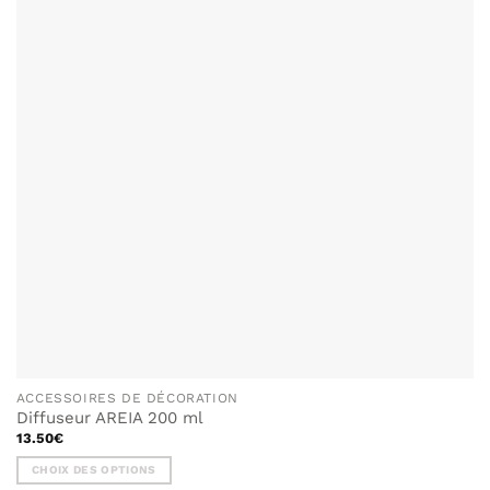
LISTE DE
SOUHAITS
ACCESSOIRES DE DÉCORATION
Diffuseur AREIA 200 ml
13.50
€
CHOIX DES OPTIONS