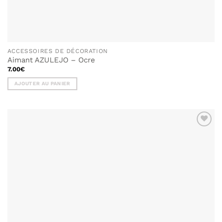
ACCESSOIRES DE DÉCORATION
Aimant AZULEJO – Ocre
7.00
€
AJOUTER AU PANIER