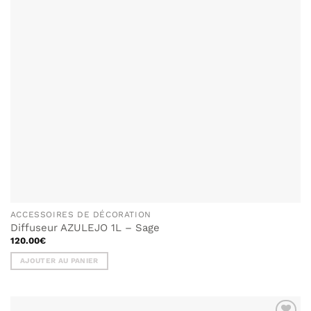
ACCESSOIRES DE DÉCORATION
Diffuseur AZULEJO 1L – Sage
120.00
€
AJOUTER AU PANIER