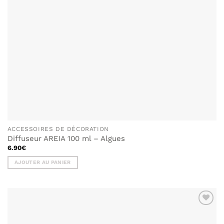
ACCESSOIRES DE DÉCORATION
Diffuseur AREIA 100 ml – Algues
6.90
€
AJOUTER AU PANIER
AJOUTER
À MA