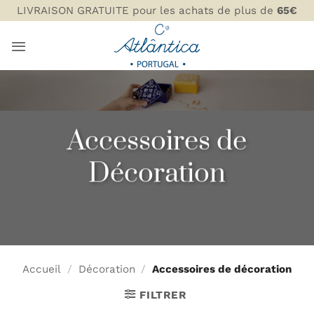
Passer
LIVRAISON GRATUITE pour les achats de plus de
65€
au
contenu
Accessoires de
Décoration
Accueil
/
Décoration
/
Accessoires de décoration
FILTRER