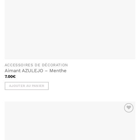
ACCESSOIRES DE DÉCORATION
Aimant AZULEJO – Menthe
7.00
€
AJOUTER AU PANIER