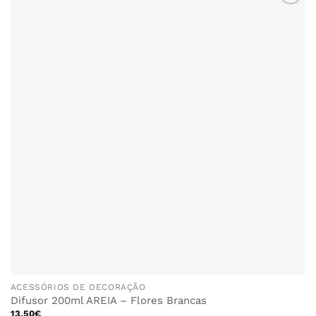
ACESSÓRIOS DE DECORAÇÃO
Difusor 200ml AREIA – Flores Brancas
13.50
€