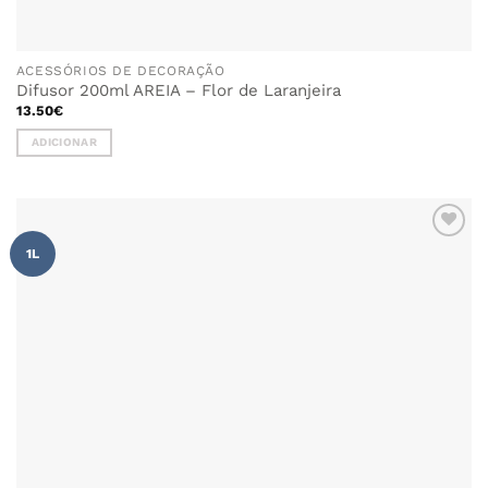
ACESSÓRIOS DE DECORAÇÃO
Difusor 200ml AREIA – Flor de Laranjeira
13.50
€
ADICIONAR
ADICIONAR
1L
AOS
FAVORITOS