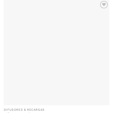
ADICIONAR
AOS
FAVORITOS
DIFUSORES & RECARGAS