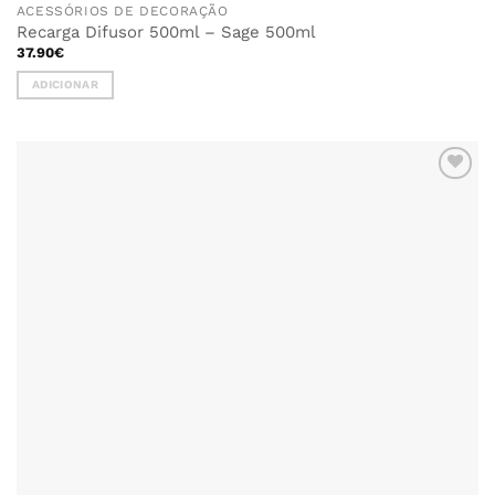
ACESSÓRIOS DE DECORAÇÃO
Recarga Difusor 500ml – Sage 500ml
37.90
€
ADICIONAR