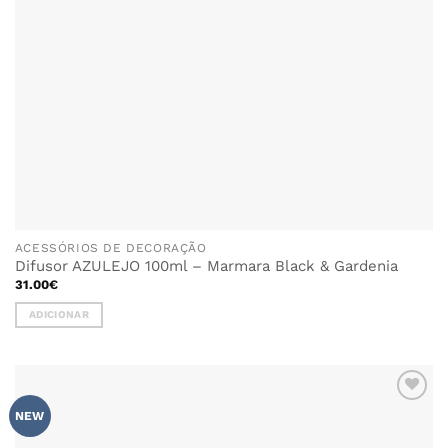
ACESSÓRIOS DE DECORAÇÃO
Difusor AZULEJO 100ml – Marmara Black & Gardenia
31.00
€
ADICIONAR
ADICIONAR
NEW
AOS
FAVORITOS