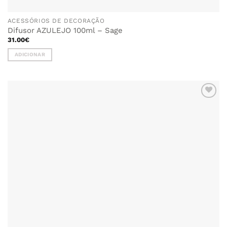
ACESSÓRIOS DE DECORAÇÃO
Difusor AZULEJO 100ml – Sage
31.00
€
ADICIONAR
ADICIONAR
AOS
FAVORITOS