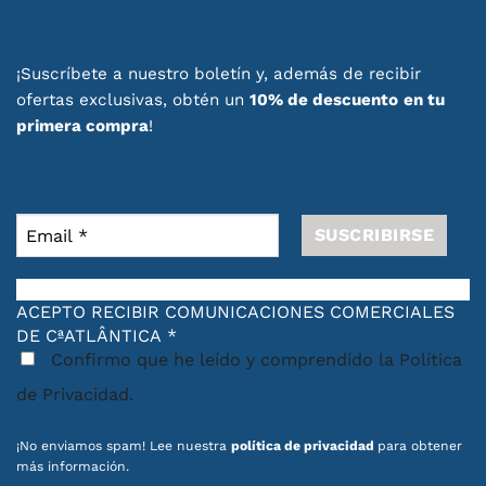
¡Suscríbete a nuestro boletín y, además de recibir
ofertas exclusivas, obtén un
10% de descuento
en tu
primera compra
!
ACEPTO RECIBIR COMUNICACIONES COMERCIALES
DE CªATLÂNTICA
*
Confirmo que he leído y comprendido la Política
de Privacidad.
¡No enviamos spam! Lee nuestra
política de privacidad
para obtener
más información.