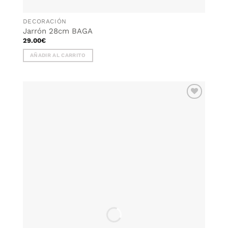
DECORACIÓN
Jarrón 28cm BAGA
29.00
€
AÑADIR AL CARRITO
AÑADIR
WISHLIST