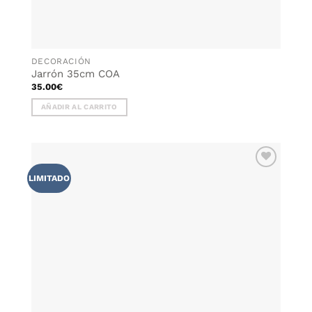
DECORACIÓN
Jarrón 35cm COA
35.00
€
AÑADIR AL CARRITO
AÑADIR
LIMITADO
WISHLIST