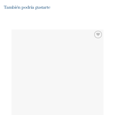
También podría gustarte
AÑADIR
WISHLIST