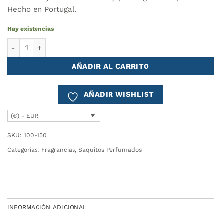
Hecho en Portugal.
Hay existencias
Saquito Perfumado PICASSO cantidad
AÑADIR AL CARRITO
AÑADIR WISHLIST
(€) - EUR
SKU:
100-150
Categorías:
Fragrancias
,
Saquitos Perfumados
INFORMACIÓN ADICIONAL