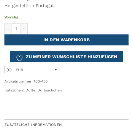
Hergestellt in Portugal.
Vorrätig
Parfümiertes Säckchen PICASSO Menge
IN DEN WARENKORB
ZU MEINER WUNSCHLISTE HINZUFÜGEN
(€) - EUR
Artikelnummer:
100-150
Kategorien:
Düfte
,
Duftsäckchen
ZUSÄTZLICHE INFORMATIONEN