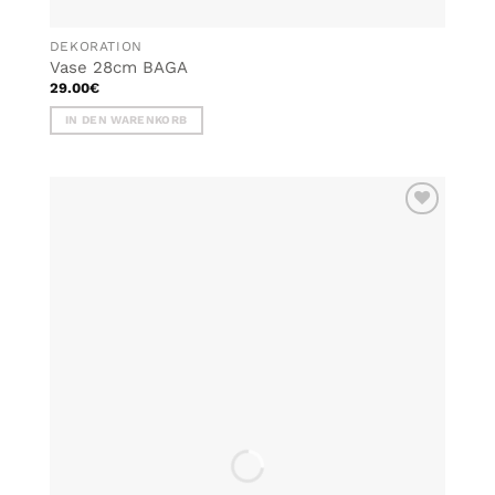
DEKORATION
Vase 28cm BAGA
29.00
€
IN DEN WARENKORB
ZU MEINER
WUNSCHLISTE
HINZUFÜGEN