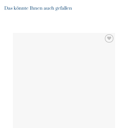
Das könnte Ihnen auch gefallen
ZU MEINER
WUNSCHLISTE
HINZUFÜGEN