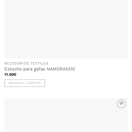
ACCESORIOS TEXTILES
Estuche para gafas NAMORADOS
11.00
€
AÑADIR AL CARRITO
AÑADIR
WISHLIST