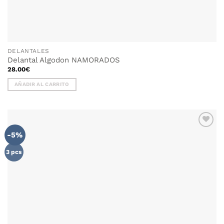
DELANTALES
Delantal Algodon NAMORADOS
28.00
€
AÑADIR AL CARRITO
-5%
AÑADIR
WISHLIST
3 pcs