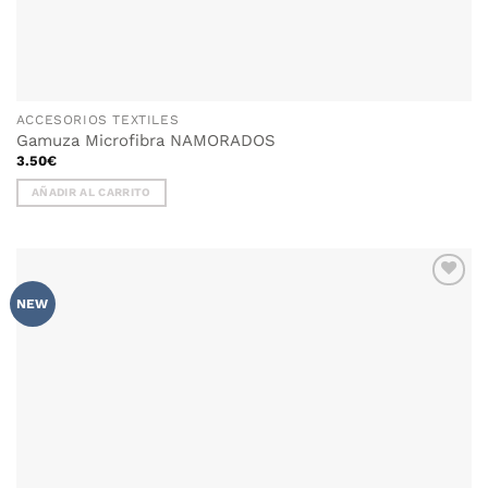
ACCESORIOS TEXTILES
Gamuza Microfibra NAMORADOS
3.50
€
AÑADIR AL CARRITO
AÑADIR
NEW
WISHLIST