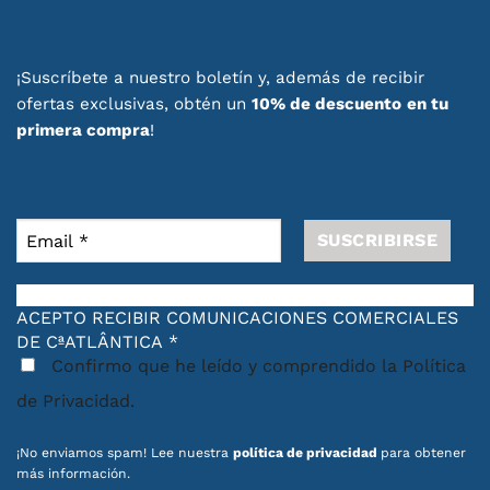
¡Suscríbete a nuestro boletín y, además de recibir
ofertas exclusivas, obtén un
10% de descuento
en tu
primera compra
!
ACEPTO RECIBIR COMUNICACIONES COMERCIALES
DE CªATLÂNTICA
*
Confirmo que he leído y comprendido la Política
de Privacidad.
¡No enviamos spam! Lee nuestra
política de privacidad
para obtener
más información.