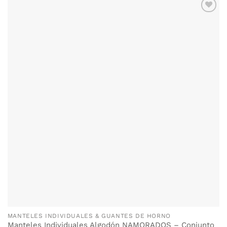
AÑADIR
WISHLIST
MANTELES INDIVIDUALES & GUANTES DE HORNO
Manteles Individuales Algodón NAMORADOS – Conjunto