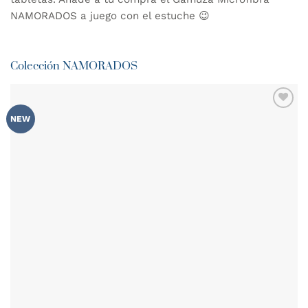
NAMORADOS
a juego con el estuche 😉
Colección NAMORADOS
AÑADIR
NEW
WISHLIST