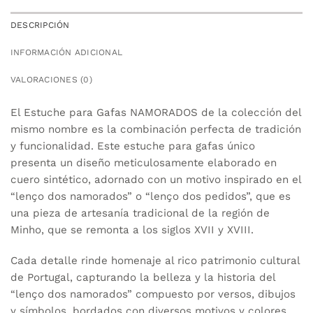
DESCRIPCIÓN
INFORMACIÓN ADICIONAL
VALORACIONES (0)
El Estuche para Gafas NAMORADOS de la colección del
mismo nombre es la combinación perfecta de tradición
y funcionalidad. Este estuche para gafas único
presenta un diseño meticulosamente elaborado en
cuero sintético, adornado con un motivo inspirado en el
“lenço dos namorados” o “lenço dos pedidos”, que es
una pieza de artesanía tradicional de la región de
Minho, que se remonta a los siglos XVII y XVIII.
Cada detalle rinde homenaje al rico patrimonio cultural
de Portugal, capturando la belleza y la historia del
“lenço dos namorados” compuesto por versos, dibujos
y símbolos, bordados con diversos motivos y colores.