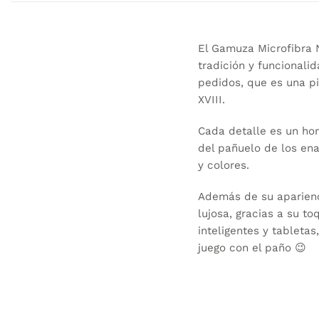
El Gamuza Microfibra
tradición y funcionali
pedidos, que es una pi
XVIII.
Cada detalle es un hom
del pañuelo de los en
y colores.
Además de su aparienc
lujosa, gracias a su t
inteligentes y tableta
juego con el paño 😉