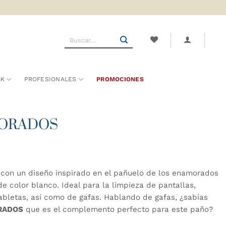
Buscar
por:
CK
PROFESIONALES
PROMOCIONES
AMORADOS
on un diseño inspirado en el pañuelo de los enamorados
e color blanco. Ideal para la limpieza de pantallas,
abletas, así como de gafas. Hablando de gafas, ¿sabías
ORADOS
que es el complemento perfecto para este paño?