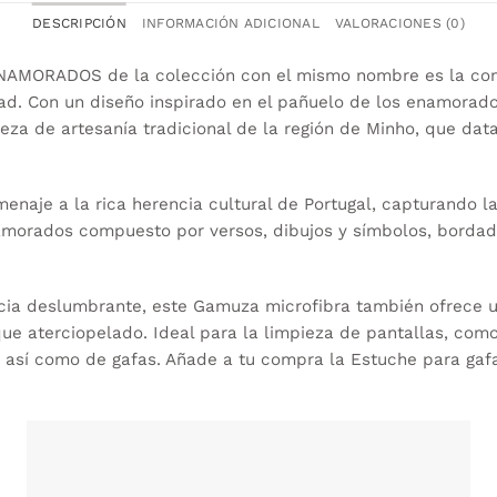
DESCRIPCIÓN
INFORMACIÓN ADICIONAL
VALORACIONES (0)
 NAMORADOS de la colección con el mismo nombre es la co
dad. Con un diseño inspirado en el pañuelo de los enamorad
eza de artesanía tradicional de la región de Minho, que data 
enaje a la rica herencia cultural de Portugal, capturando la 
amorados compuesto por versos, dibujos y símbolos, bordad
ia deslumbrante, este Gamuza microfibra también ofrece un
oque aterciopelado. Ideal para la limpieza de pantallas, com
s, así como de gafas. Añade a tu compra la
Estuche para ga