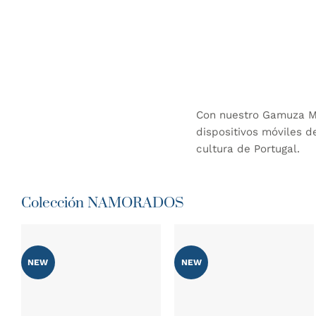
Con nuestro Gamuza Mi
dispositivos móviles d
cultura de Portugal.
Colección NAMORADOS
NEW
NEW
AÑADIR
AÑADIR
WISHLIST
WISHLIST