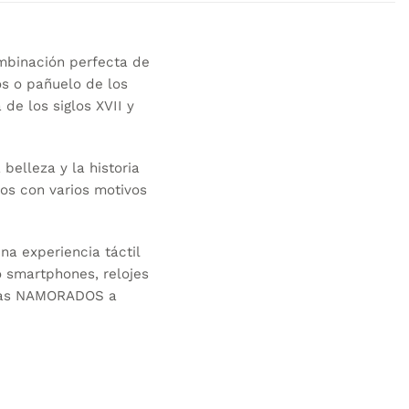
mbinación perfecta de
os o pañuelo de los
de los siglos XVII y
belleza y la historia
os con varios motivos
a experiencia táctil
o smartphones, relojes
fas NAMORADOS
a