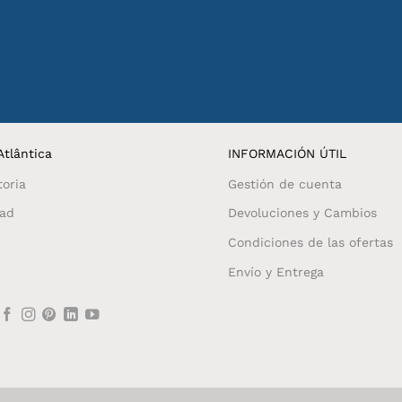
tlântica
INFORMACIÓN ÚTIL
toria
Gestión de cuenta
dad
Devoluciones y Cambios
Condiciones de las ofertas
Envío y Entrega