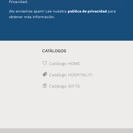
Privacidad.
¡No enviamos spam! Lee nuestra
política de privacidad
para
obtener más información.
CATÁLOGOS
Catálogo HOME
Catálogo HOSPITALITI
Catálogo GIFTS