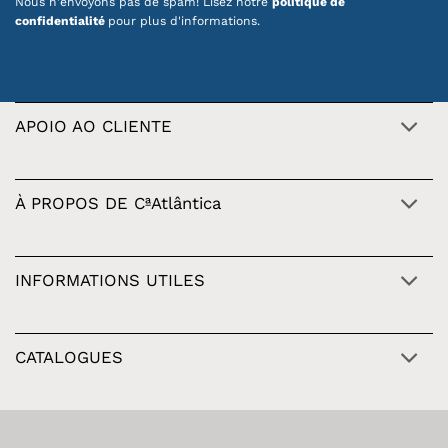
Nous n'envoyons pas de spam! Lisez notre
politique de
confidentialité
pour plus d'informations.
APOIO AO CLIENTE
À PROPOS DE CªAtlântica
INFORMATIONS UTILES
CATALOGUES