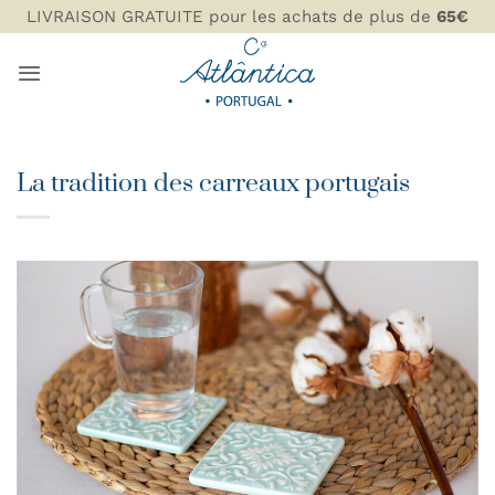
Passer
LIVRAISON GRATUITE pour les achats de plus de
65€
au
contenu
La tradition des carreaux portugais