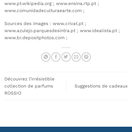
www.pt.wikipedia.org ; www.ensina.rtp.pt ;
www.comunidadeculturaearte.com ;
Sources des images : www.crivat.pt ;
www.azulejo.parquesdesintra.pt ; www.idealista.pt ;
www.br.depositphotos.com ;
Découvrez l’irrésistible
collection de parfums
Suggestions de cadeaux
ROSSIO