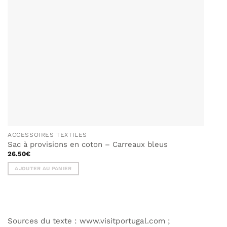
ACCESSOIRES TEXTILES
Sac à provisions en coton – Carreaux bleus
26.50
€
AJOUTER AU PANIER
Sources du texte : www.visitportugal.com ;