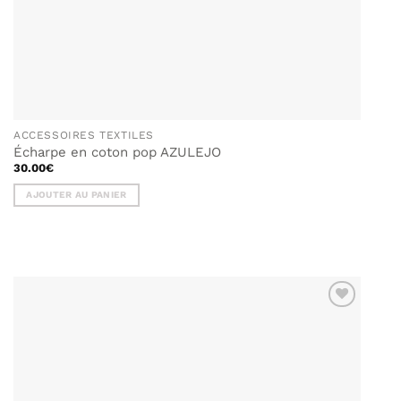
ACCESSOIRES TEXTILES
Écharpe en coton pop AZULEJO
30.00
€
AJOUTER AU PANIER
AJOUTER
À MA
LISTE DE
SOUHAITS