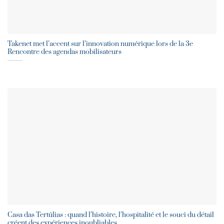
Takenet met l’accent sur l’innovation numérique lors de la 3e
Rencontre des agendas mobilisateurs
Casa das Tertúlias : quand l’histoire, l’hospitalité et le souci du détail
créent des expériences inoubliables