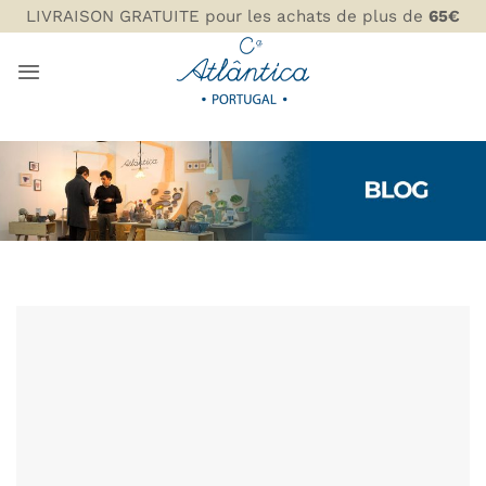
Passer
LIVRAISON GRATUITE pour les achats de plus de
65€
au
contenu