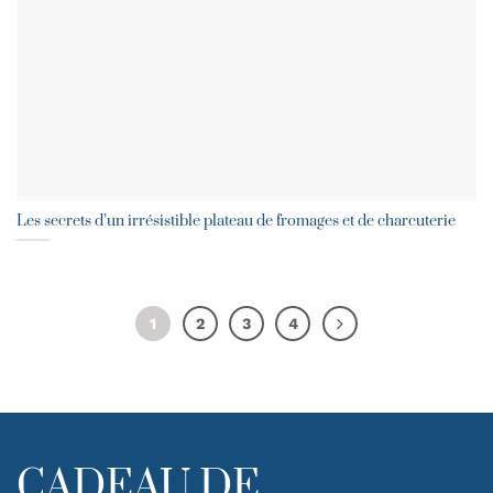
Les secrets d’un irrésistible plateau de fromages et de charcuterie
1
2
3
4
CADEAU DE