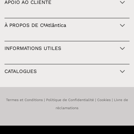
APOIO AO CLIENTE
À PROPOS DE CªAtlântica
INFORMATIONS UTILES
CATALOGUES
Termes et Conditions
|
Politique de Confidentialité
|
Cookies
|
Livre de
réclamations