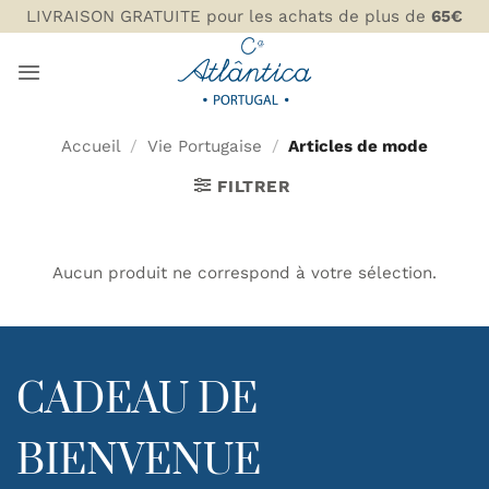
Passer
LIVRAISON GRATUITE pour les achats de plus de
65€
au
contenu
Accueil
/
Vie Portugaise
/
Articles de mode
FILTRER
Aucun produit ne correspond à votre sélection.
CADEAU DE
BIENVENUE