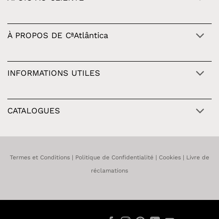
À PROPOS DE CªAtlântica
INFORMATIONS UTILES
CATALOGUES
Termes et Conditions
|
Politique de Confidentialité
|
Cookies
|
Livre de
réclamations