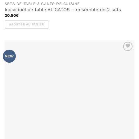
SETS DE TABLE & GANTS DE CUISINE
Individuel de table ALICATOS – ensemble de 2 sets
20.50
€
AJOUTER AU PANIER
AJOUTER
NEW
À MA
LISTE DE
SOUHAITS