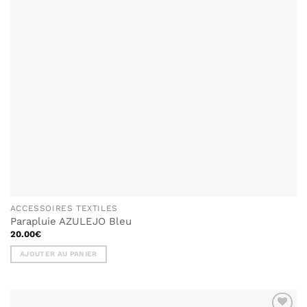
ACCESSOIRES TEXTILES
Parapluie AZULEJO Bleu
20.00
€
AJOUTER AU PANIER