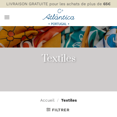
Passer
LIVRAISON GRATUITE pour les achats de plus de
65€
au
contenu
Textiles
Accueil
/
Textiles
FILTRER