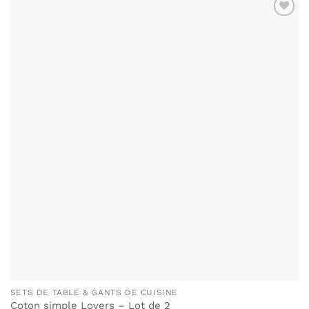
AJOUTER
À MA
LISTE DE
SOUHAITS
SETS DE TABLE & GANTS DE CUISINE
Coton simple Lovers – Lot de 2