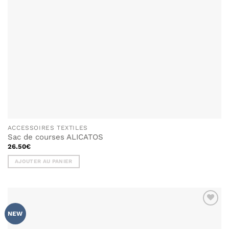
ACCESSOIRES TEXTILES
Sac de courses ALICATOS
26.50
€
AJOUTER AU PANIER
AJOUTER
NEW
À MA