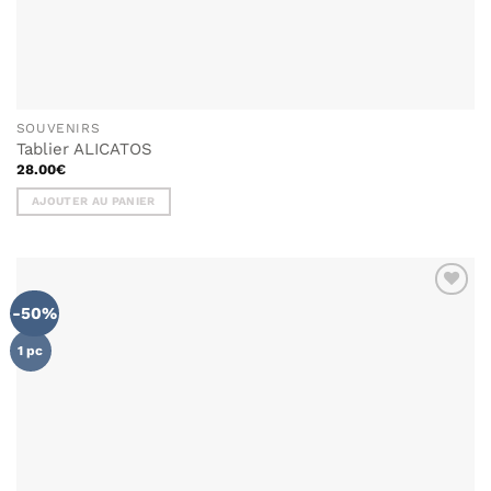
SOUVENIRS
Tablier ALICATOS
28.00
€
AJOUTER AU PANIER
-50%
AJOUTER
À MA
LISTE DE
1 pc
SOUHAITS