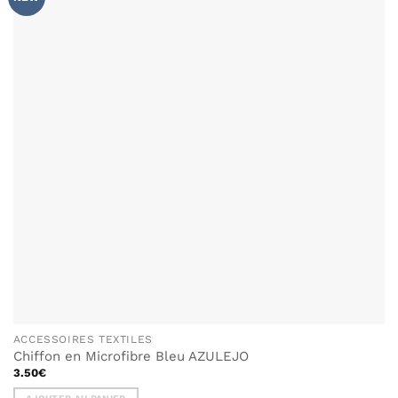
À MA
LISTE DE
SOUHAITS
ACCESSOIRES TEXTILES
Chiffon en Microfibre Bleu AZULEJO
3.50
€