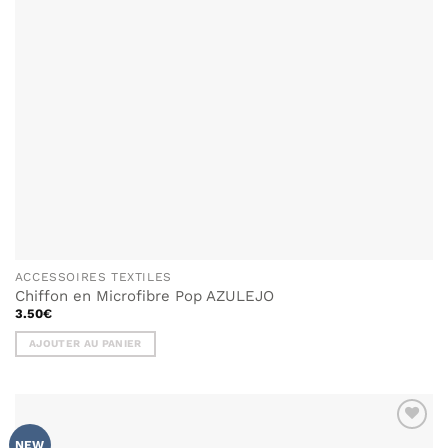
ACCESSOIRES TEXTILES
Chiffon en Microfibre Pop AZULEJO
3.50
€
AJOUTER AU PANIER
AJOUTER
NEW