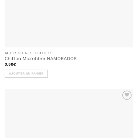
ACCESSOIRES TEXTILES
Chiffon Microfibre NAMORADOS
3.50
€
AJOUTER AU PANIER
AJOUTER
À MA
LISTE DE
SOUHAITS