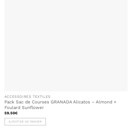
ACCESSOIRES TEXTILES
Pack Sac de Courses GRANADA Alicatos – Almond +
Foulard Sunflower
59.50
€
AJOUTER AU PANIER