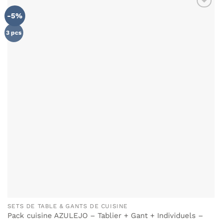
-5%
3 pcs
SETS DE TABLE & GANTS DE CUISINE
Pack cuisine AZULEJO – Tablier + Gant + Individuels –