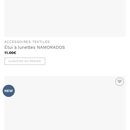
ACCESSOIRES TEXTILES
Étui à lunettes NAMORADOS
11.00
€
AJOUTER AU PANIER
AJOUTER
NEW
À MA
LISTE DE
SOUHAITS