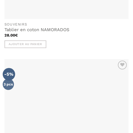
SOUVENIRS
Tablier en coton NAMORADOS
28.00
€
AJOUTER AU PANIER
-5%
AJOUTER
À MA
LISTE DE
3 pcs
SOUHAITS