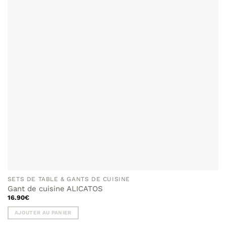
LISTE DE
SOUHAITS
SETS DE TABLE & GANTS DE CUISINE
Gant de cuisine ALICATOS
16.90
€
AJOUTER AU PANIER