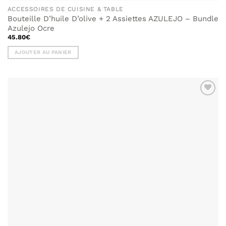
ACCESSOIRES DE CUISINE & TABLE
Bouteille D’huile D’olive + 2 Assiettes AZULEJO – Bundle
Azulejo Ocre
45.80
€
AJOUTER AU PANIER