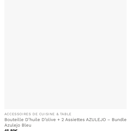
ACCESSOIRES DE CUISINE & TABLE
Bouteille D’huile D’olive + 2 Assiettes AZULEJO – Bundle
Azulejo Bleu
45.80
€