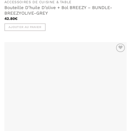
ACCESSOIRES DE CUISINE & TABLE
Bouteille D’huile D’olive + Bol BREEZY – BUNDLE-
BREEZYOLIVE-GREY
42.80
€
AJOUTER AU PANIER