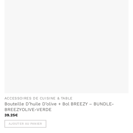
ACCESSOIRES DE CUISINE & TABLE
Bouteille D’huile D’olive + Bol BREEZY – BUNDLE-
BREEZYOLIVE-VERDE
39.25
€
AJOUTER AU PANIER