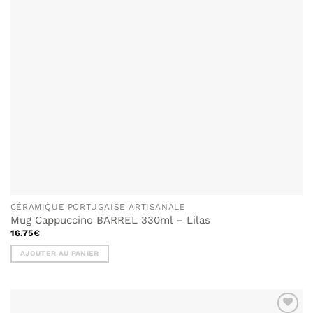
CÉRAMIQUE PORTUGAISE ARTISANALE
Mug Cappuccino BARREL 330ml – Lilas
16.75
€
AJOUTER AU PANIER