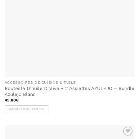
ACCESSOIRES DE CUISINE & TABLE
Bouteille D’huile D’olive + 2 Assiettes AZULEJO – Bundle
Azulejo Blanc
45.80
€
AJOUTER AU PANIER