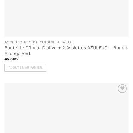
ACCESSOIRES DE CUISINE & TABLE
Bouteille D’huile D’olive + 2 Assiettes AZULEJO – Bundle
Azulejo Vert
45.80
€
AJOUTER AU PANIER