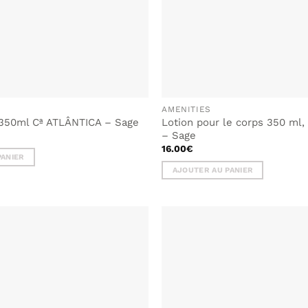
AMENITIES
350ml Cª ATLÂNTICA – Sage
Lotion pour le corps 350 ml
– Sage
16.00
€
PANIER
AJOUTER AU PANIER