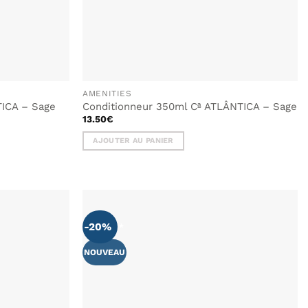
AMENITIES
ICA – Sage
Conditionneur 350ml Cª ATLÂNTICA – Sage
13.50
€
AJOUTER AU PANIER
-20%
NOUVEAU