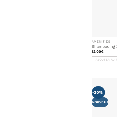
AMENITIES
Shampooing 
12.00
€
AJOUTER AU 
-20%
NOUVEAU