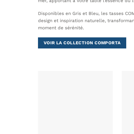
mer, apportant à votre table l’essence du li
Disponibles en Gris et Bleu, les tasses COM
design et inspiration naturelle, transform
moment de sérénité.
VOIR LA COLLECTION COMPORTA