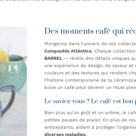
Des moments café qui réch
Plongeons dans l’univers de nos
collect
Companhia Atlântica
. Chaque collectio
BARREL
— révèle des détails uniques q
une expérience de design, de saveur et 
couleurs et des textures qui rendent ch
l’histoire contemporaine de la céramiqu
boire un café peut devenir un rituel plei
Le saviez-vous ? Le café est bon p
Bien plus qu’un goût et un arôme, le ca
petites pauses de plaisir. En plus de nou
antioxydants, aidant à protéger l’organi
diverses maladies
.