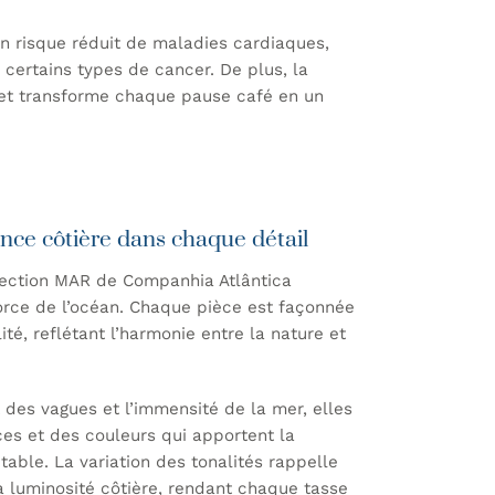
 risque réduit de maladies cardiaques,
certains types de cancer. De plus, la
ns et transforme chaque pause café en un
nce côtière dans chaque détail
llection MAR de Companhia Atlântica
force de l’océan. Chaque pièce est façonnée
é, reflétant l’harmonie entre la nature et
des vagues et l’immensité de la mer, elles
es et des couleurs qui apportent la
 table. La variation des tonalités rappelle
a luminosité côtière, rendant chaque tasse