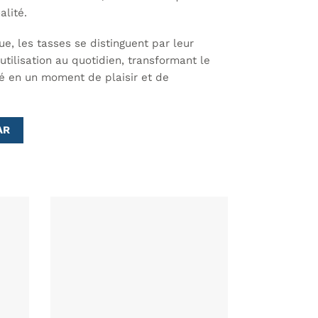
alité.
ue, les tasses se distinguent par leur
’utilisation au quotidien, transformant le
é en un moment de plaisir et de
AR