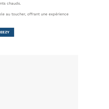
ents chauds.
ble au toucher, offrant une expérience
REEZY