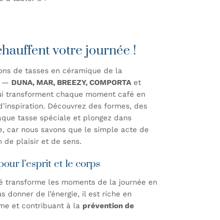
auffent votre journée !
ions de tasses en céramique
de la
n —
DUNA, MAR, BREEZY, COMPORTA
et
ui transforment chaque moment café en
d’inspiration. Découvrez des formes, des
aque tasse spéciale et plongez dans
e, car nous savons que le simple acte de
n de plaisir et de sens.
our l’esprit et le corps
fé transforme les moments de la journée en
s donner de l’énergie, il est riche en
sme et contribuant à la
prévention de