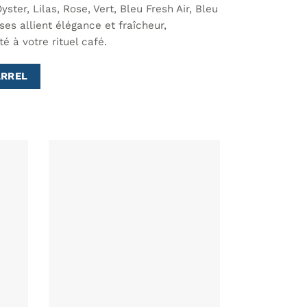
ster, Lilas, Rose, Vert, Bleu Fresh Air, Bleu
ses allient élégance et fraîcheur,
é à votre rituel café.
ARREL