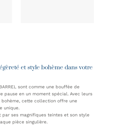
égèreté et style bohème dans votre
n BARREL sont comme une bouffée de
re pause en un moment spécial. Avec leurs
n bohème, cette collection offre une
le unique.
 par ses magnifiques teintes et son style
aque pièce singulière.