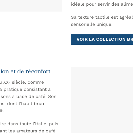
idéale pour servir des alim
Sa texture tactile est agréa
sensorielle unique.
VOIR LA COLLECTION B
ion et de réconfort
du XXᵉ siècle, comme
la pratique consistant à
issons à base de café. Son
s, dont l’habit brun
t.
e dans toute l’Italie, puis
sant les amateurs de café