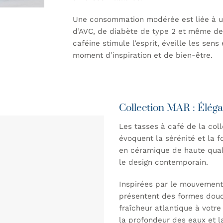
Une consommation modérée est liée à un
d’AVC, de diabète de type 2 et même de 
caféine stimule l’esprit, éveille les se
moment d’inspiration et de bien-être.
Collection MAR : Éléga
Les tasses à café de la co
évoquent la sérénité et la 
en céramique de haute qualit
le design contemporain.
Inspirées par le mouvement 
présentent des formes douc
fraîcheur atlantique à votre
la profondeur des eaux et l