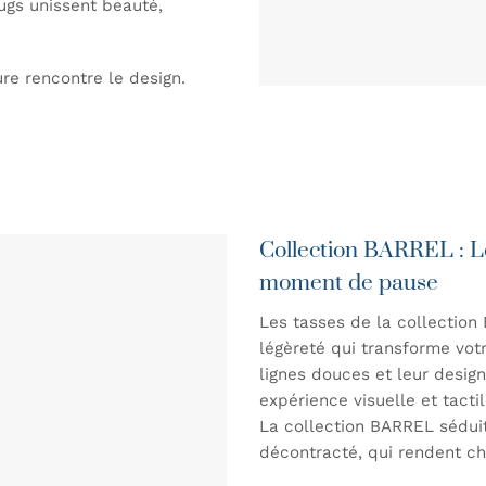
mugs unissent beauté,
re rencontre le design.
Collection BARREL : L
moment de pause
Les tasses de la collectio
légèreté qui transforme vot
lignes douces et leur desig
expérience visuelle et tacti
La collection BARREL séduit
décontracté, qui rendent ch