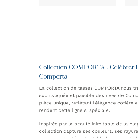
Collection COMPORTA : Célébrer l’a
Comporta
La collection de tasses COMPORTA nous tr
sophistiquée et paisible des rives de Com
pièce unique, reflétant l’élégance côtière e
rendent cette ligne si spéciale.
Inspirée par la beauté inimitable de la pl
collection capture ses couleurs, ses rayur