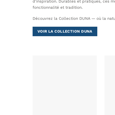
d’inspiration. Durables et pratiques, ces 
fonctionnalité et tradition.
Découvrez la Collection DUNA — où la natu
VOIR LA COLLECTION DUNA