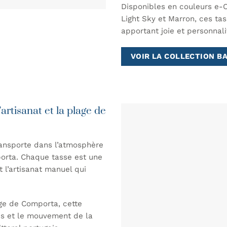
Disponibles en couleurs e-Oy
Light Sky et Marron, ces tas
apportant joie et personnalit
VOIR LA COLLECTION B
rtisanat et la plage de
ansporte dans l’atmosphère
porta. Chaque tasse est une
t l’artisanat manuel qui
age de Comporta, cette
es et le mouvement de la