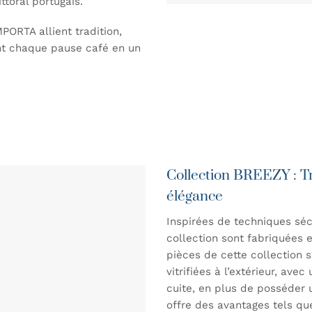
ttoral portugais.
PORTA allient tradition,
ant chaque pause café en un
Collection BREEZY : Tr
élégance
Inspirées de techniques séc
collection sont fabriquées en
pièces de cette collection so
vitrifiées à l’extérieur, avec
cuite, en plus de posséder u
offre des avantages tels que