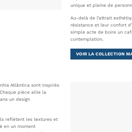
unique et pleine de personn
Au-delà de l’attrait esthétiq
résistance et leur confort d
simple acte de boire un caf
contemplation.
VOIR LA COLLECTION M
ia Atlântica sont inspirés
Chaque pièce allie la
dans un design
s reflètent les textures et
afé en un moment