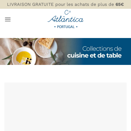
Passer
LIVRAISON GRATUITE pour les achats de plus de
65€
au
contenu