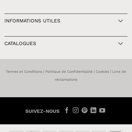
INFORMATIONS UTILES
CATALOGUES
Termes et Conditions
|
Politique de Confidentialité
|
Cookies
|
Livre de
réclamations
SUIVEZ-NOUS