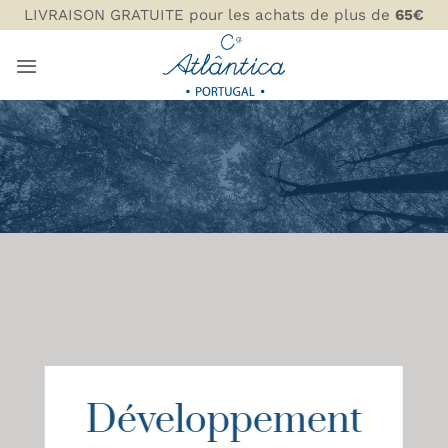
Passer
LIVRAISON GRATUITE pour les achats de plus de
65€
au
contenu
Développement