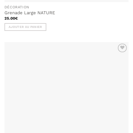
DÉCORATION
Grenade Large NATURE
25.00
€
AJOUTER AU PANIER
AJOUTER
À MA
LISTE DE
SOUHAITS