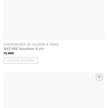
ACCESSOIRES DE CUISINE & TABLE
NATURE bouchon à vin
12.90
€
AJOUTER AU PANIER
AJOUTER
À MA
LISTE DE
SOUHAITS