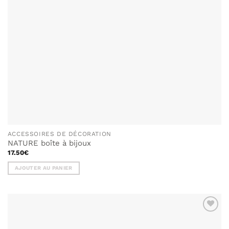
ACCESSOIRES DE DÉCORATION
NATURE boîte à bijoux
17.50
€
AJOUTER AU PANIER
AJOUTER
À MA