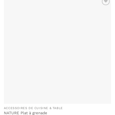
AJOUTER
À MA
LISTE DE
SOUHAITS
ACCESSOIRES DE CUISINE & TABLE
NATURE Plat à grenade