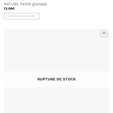
NATURE Petite grenade
13.00
€
AJOUTER AU PANIER
AJOUTER
À MA
LISTE DE
SOUHAITS
RUPTURE DE STOCK