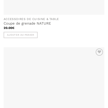
ACCESSOIRES DE CUISINE & TABLE
Coupe de grenade NATURE
20.00
€
AJOUTER AU PANIER
AJOUTER
À MA
LISTE DE
SOUHAITS