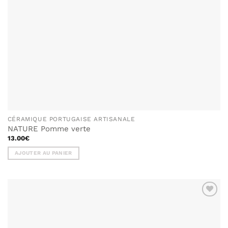
CÉRAMIQUE PORTUGAISE ARTISANALE
NATURE Pomme verte
13.00
€
AJOUTER AU PANIER
AJOUTER
À MA
LISTE DE