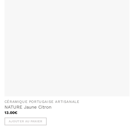
SOUHAITS
CÉRAMIQUE PORTUGAISE ARTISANALE
NATURE Jaune Citron
13.00
€
AJOUTER AU PANIER