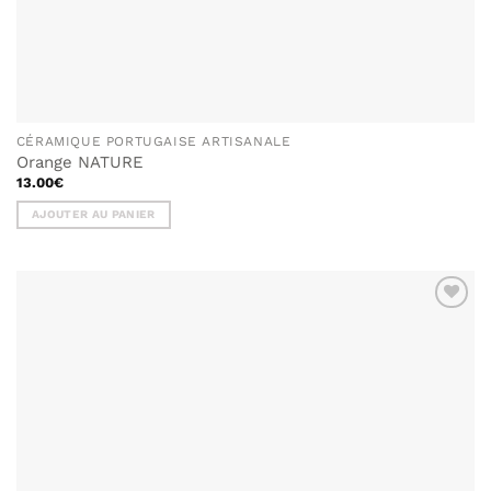
CÉRAMIQUE PORTUGAISE ARTISANALE
Orange NATURE
13.00
€
AJOUTER AU PANIER
AJOUTER
À MA
LISTE DE
SOUHAITS