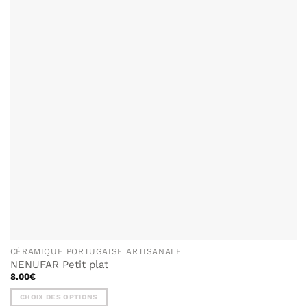
LISTE DE
SOUHAITS
CÉRAMIQUE PORTUGAISE ARTISANALE
NENUFAR Petit plat
8.00
€
CHOIX DES OPTIONS