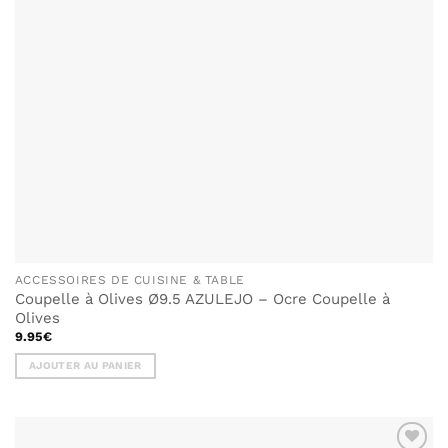
ACCESSOIRES DE CUISINE & TABLE
Coupelle à Olives Ø9.5 AZULEJO – Ocre Coupelle à
Olives
9.95
€
AJOUTER AU PANIER