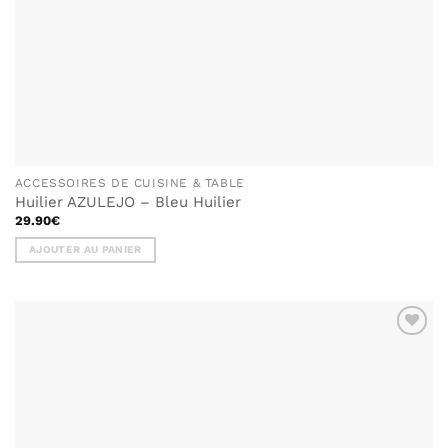
ACCESSOIRES DE CUISINE & TABLE
Huilier AZULEJO – Bleu Huilier
29.90
€
AJOUTER AU PANIER