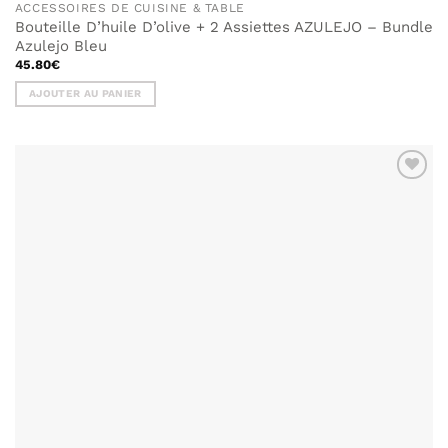
ACCESSOIRES DE CUISINE & TABLE
Bouteille D’huile D’olive + 2 Assiettes AZULEJO – Bundle
Azulejo Bleu
45.80
€
AJOUTER AU PANIER