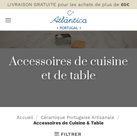
Passer
LIVRAISON GRATUITE pour les achats de plus de
65€
au
contenu
Accessoires de cuisine
et de table
Accueil
/
Céramique Portugaise Artisanale
/
Accessoires de Cuisine & Table
FILTRER