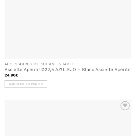
ACCESSOIRES DE CUISINE & TABLE
Assiette Apéritif Ø22,5 AZULEJO – Blanc Assiette Apéritif
24.90
€
AJOUTER AU PANIER