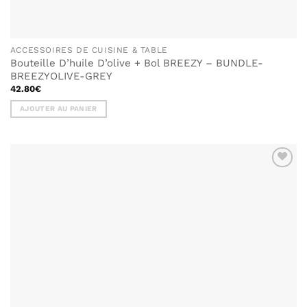
ACCESSOIRES DE CUISINE & TABLE
Bouteille D’huile D’olive + Bol BREEZY – BUNDLE-
BREEZYOLIVE-GREY
42.80
€
AJOUTER AU PANIER