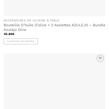
ACCESSOIRES DE CUISINE & TABLE
Bouteille D’huile D’olive + 2 Assiettes AZULEJO – Bundle
Azulejo Ocre
45.80
€
AJOUTER AU PANIER