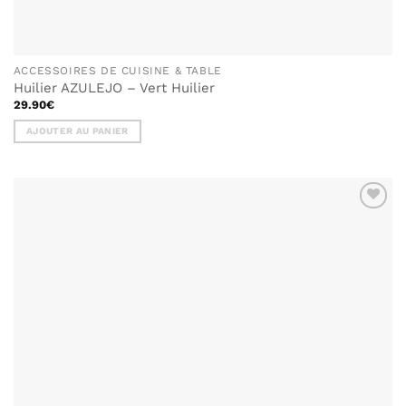
ACCESSOIRES DE CUISINE & TABLE
Huilier AZULEJO – Vert Huilier
29.90
€
AJOUTER AU PANIER