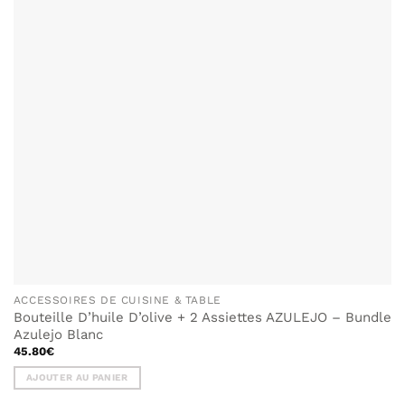
ACCESSOIRES DE CUISINE & TABLE
Bouteille D’huile D’olive + 2 Assiettes AZULEJO – Bundle
Azulejo Blanc
45.80
€
AJOUTER AU PANIER