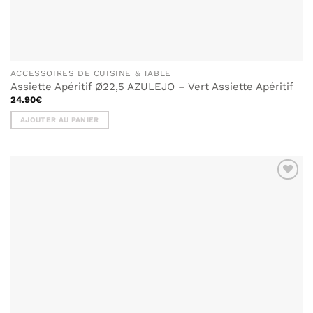
ACCESSOIRES DE CUISINE & TABLE
Assiette Apéritif Ø22,5 AZULEJO – Vert Assiette Apéritif
24.90
€
AJOUTER AU PANIER