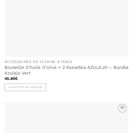
ACCESSOIRES DE CUISINE & TABLE
Bouteille D’huile D’olive + 2 Assiettes AZULEJO – Bundle
Azulejo Vert
45.80
€
AJOUTER AU PANIER