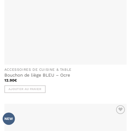
ACCESSOIRES DE CUISINE & TABLE
Bouchon de liège BLEU – Ocre
12.90
€
AJOUTER AU PANIER
AJOUTER
NEW
À MA
LISTE DE