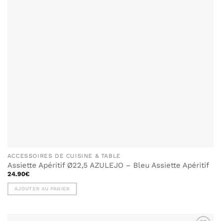
ACCESSOIRES DE CUISINE & TABLE
Assiette Apéritif Ø22,5 AZULEJO – Bleu Assiette Apéritif
24.90
€
AJOUTER AU PANIER