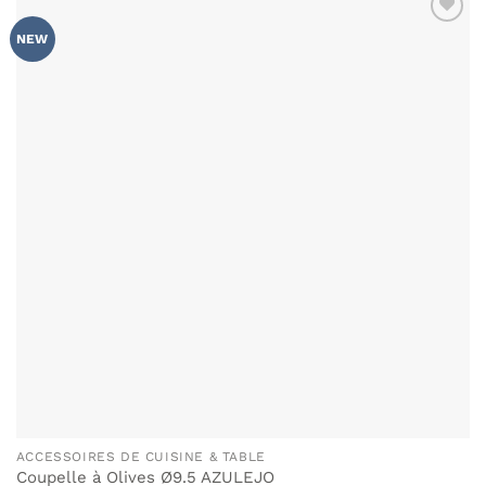
AJOUTER
NEW
À MA
LISTE DE
SOUHAITS
ACCESSOIRES DE CUISINE & TABLE
Coupelle à Olives Ø9.5 AZULEJO