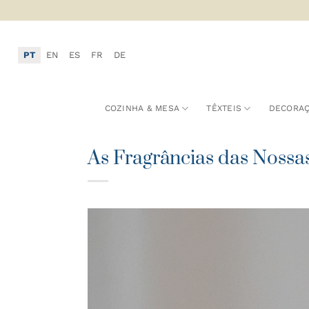
Skip
to
content
PT
EN
ES
FR
DE
COZINHA & MESA
TÊXTEIS
DECORA
As Fragrâncias das Nossa