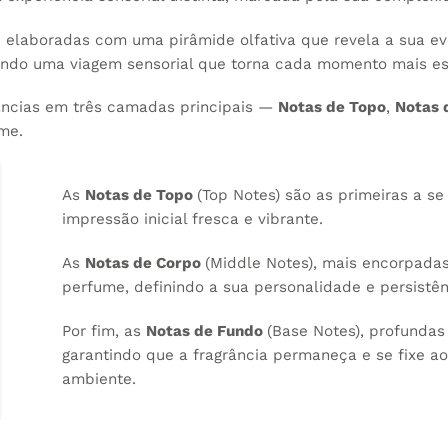
 elaboradas com uma pirâmide olfativa que revela a sua e
riando uma viagem sensorial que torna cada momento mais es
grâncias em três camadas principais —
Notas de Topo
,
Notas 
me.
As
Notas de Topo
(Top Notes) são as primeiras a s
impressão inicial fresca e vibrante.
As
Notas de Corpo
(Middle Notes), mais encorpadas
perfume, definindo a sua personalidade e persistên
Por fim, as
Notas de Fundo
(Base Notes), profundas
garantindo que a fragrância permaneça e se fixe ao
ambiente.