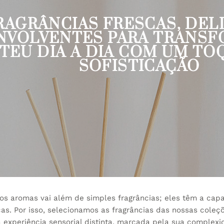
RAGRÂNCIAS FRESCAS, DEL
NVOLVENTES PARA TRANSF
TEU DIA A DIA COM UM TO
SOFISTICAÇÃO
dos aromas vai além de simples fragrâncias; eles têm a cap
as. Por isso, selecionamos as fragrâncias das nossas cole
experiência sensorial distinta, marcada pela sua complexi