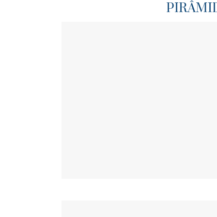
PIRÂMI