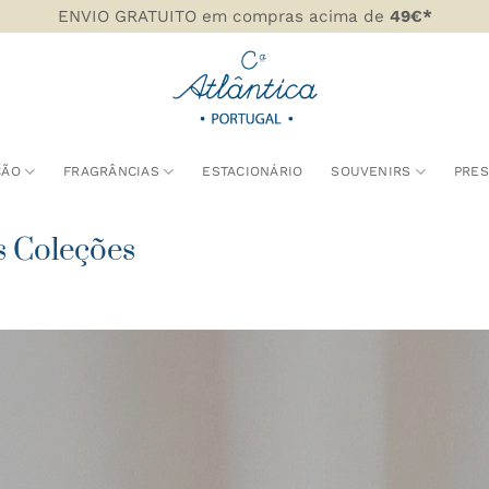
ENVIO GRATUITO em compras acima de
49€*
ÇÃO
FRAGRÂNCIAS
ESTACIONÁRIO
SOUVENIRS
PRE
s Coleções