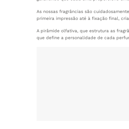
As nossas fragrâncias são cuidadosamente
primeira impressão até à fixação final, c
A pirâmide olfativa, que estrutura as fra
que define a personalidade de cada perfu