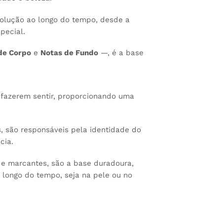
volução ao longo do tempo, desde a
pecial.
de Corpo
e
Notas de Fundo
—, é a base
e fazerem sentir, proporcionando uma
, são responsáveis pela identidade do
cia.
 e marcantes, são a base duradoura,
 longo do tempo, seja na pele ou no