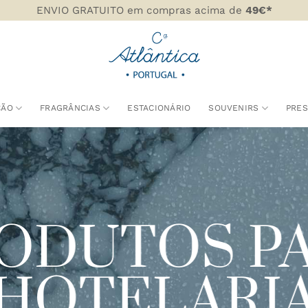
ENVIO GRATUITO em compras acima de
49€*
ÇÃO
FRAGRÂNCIAS
ESTACIONÁRIO
SOUVENIRS
PRE
ODUTOS P
HOTELARI