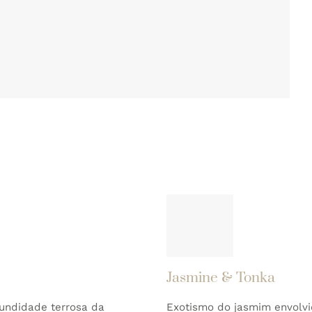
Jasmine & Tonka
undidade terrosa da
Exotismo do jasmim envolvi