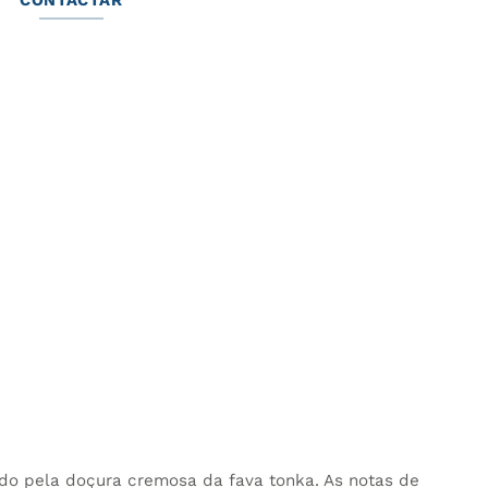
CONTACTAR
do pela doçura cremosa da fava tonka. As notas de