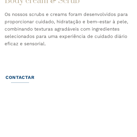
Body cream & Scrub
Os nossos scrubs e creams foram desenvolvidos para
proporcionar cuidado, hidratação e bem-estar à pele,
combinando texturas agradáveis com ingredientes
selecionados para uma experiência de cuidado diário
eficaz e sensorial.
CONTACTAR