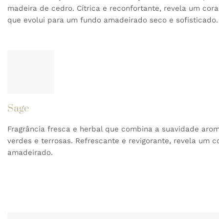
madeira de cedro. Cítrica e reconfortante, revela um co
que evolui para um fundo amadeirado seco e sofisticado.
Sage
Fragrância fresca e herbal que combina a suavidade arom
verdes e terrosas. Refrescante e revigorante, revela um co
amadeirado.