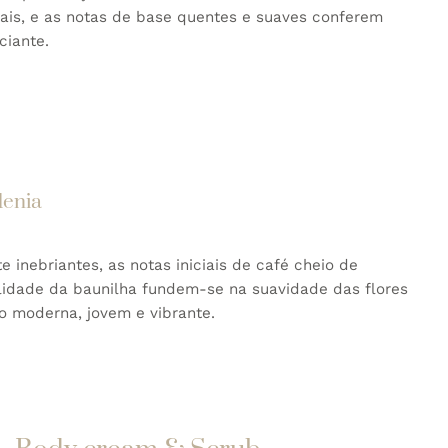
rais, e as notas de base quentes e suaves conferem
ciante.
denia
 inebriantes, as notas iniciais de café cheio de
lidade da baunilha fundem-se na suavidade das flores
o moderna, jovem e vibrante.