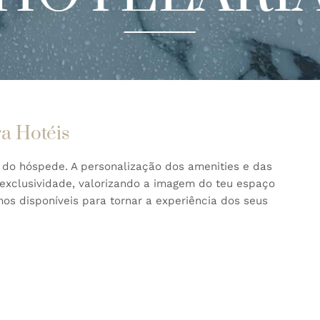
ra Hotéis
a do hóspede. A personalização dos amenities e das
 exclusividade, valorizando a imagem do teu espaço
os disponíveis para tornar a experiência dos seus