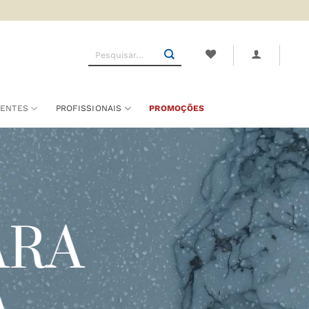
Pesquisar
por:
SENTES
PROFISSIONAIS
PROMOÇÕES
ARA
A