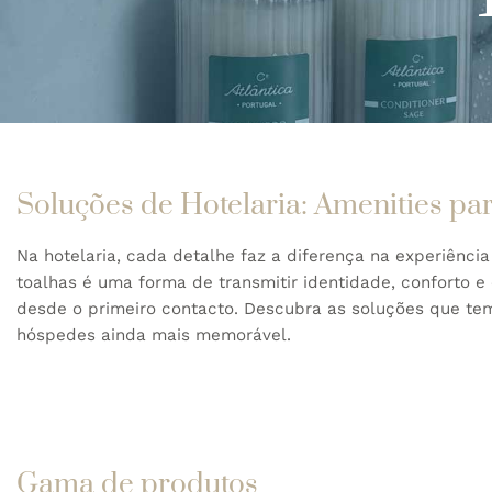
Soluções de Hotelaria: Amenities pa
Na hotelaria, cada detalhe faz a diferença na experiênci
toalhas é uma forma de transmitir identidade, conforto e
desde o primeiro contacto. Descubra as soluções que tem
hóspedes ainda mais memorável.
Gama de produtos