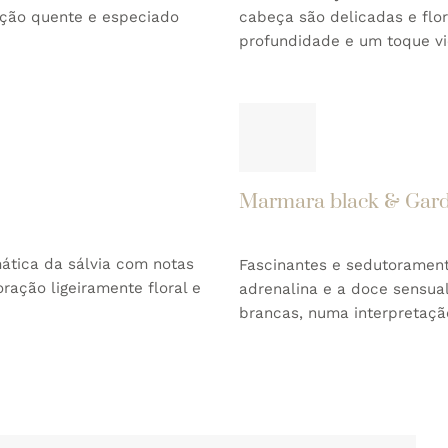
ração quente e especiado
cabeça são delicadas e flo
profundidade e um toque vi
Marmara black & Gar
ática da sálvia com notas
Fascinantes e sedutoramente
ração ligeiramente floral e
adrenalina e a doce sensua
brancas, numa interpretaçã