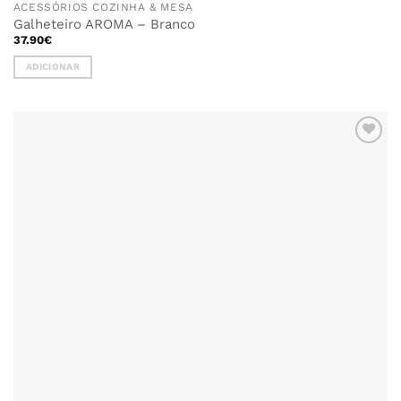
ACESSÓRIOS COZINHA & MESA
Galheteiro AROMA – Branco
37.90
€
ADICIONAR