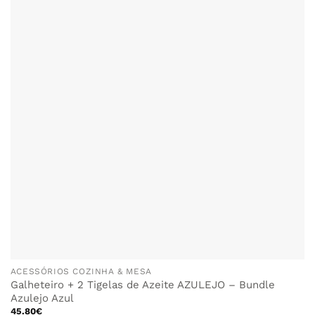
ACESSÓRIOS COZINHA & MESA
Galheteiro + 2 Tigelas de Azeite AZULEJO – Bundle
Azulejo Azul
45.80
€