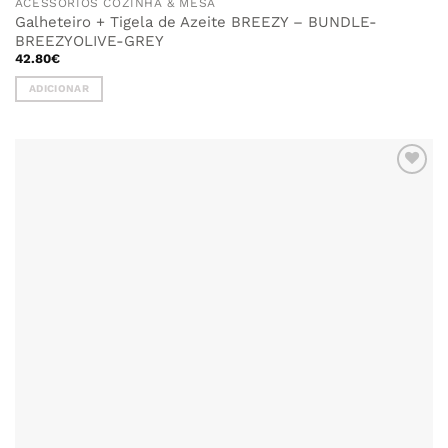
ACESSÓRIOS COZINHA & MESA
Galheteiro + Tigela de Azeite BREEZY – BUNDLE-
BREEZYOLIVE-GREY
42.80
€
ADICIONAR