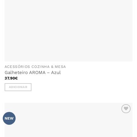
ACESSÓRIOS COZINHA & MESA
Galheteiro AROMA – Azul
37.90
€
ADICIONAR
ADICIONAR
NEW
AOS
FAVORITOS