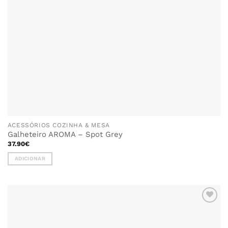
ACESSÓRIOS COZINHA & MESA
Galheteiro AROMA – Spot Grey
37.90
€
ADICIONAR