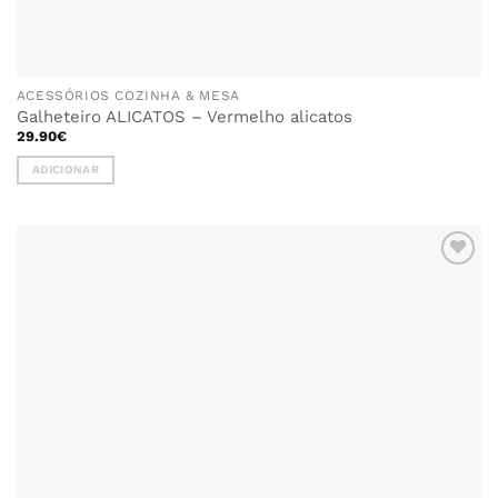
ACESSÓRIOS COZINHA & MESA
Galheteiro ALICATOS – Vermelho alicatos
29.90
€
ADICIONAR