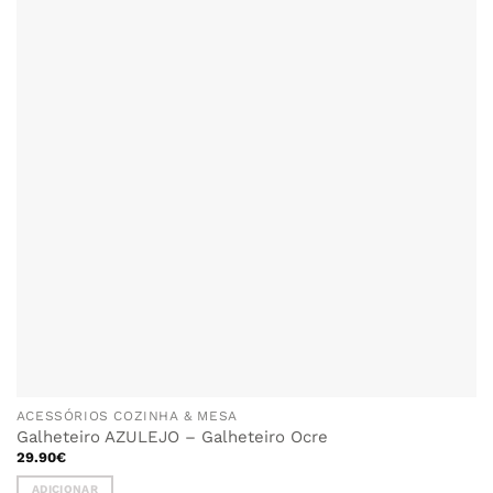
ACESSÓRIOS COZINHA & MESA
Galheteiro AZULEJO – Galheteiro Ocre
29.90
€
ADICIONAR