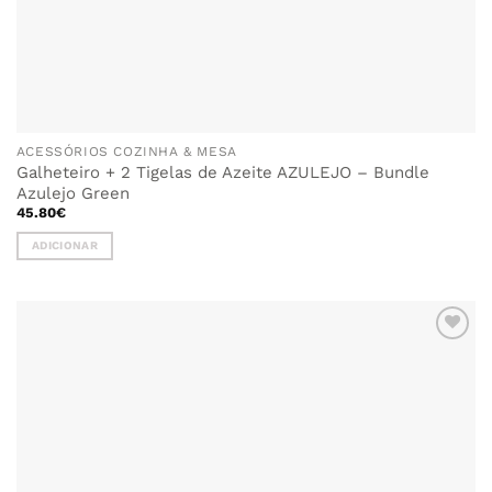
ACESSÓRIOS COZINHA & MESA
Galheteiro + 2 Tigelas de Azeite AZULEJO – Bundle
Azulejo Green
45.80
€
ADICIONAR