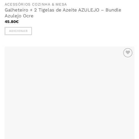
ACESSÓRIOS COZINHA & MESA
Galheteiro + 2 Tigelas de Azeite AZULEJO – Bundle
Azulejo Ocre
45.80
€
ADICIONAR