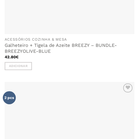
ACESSÓRIOS COZINHA & MESA
Galheteiro + Tigela de Azeite BREEZY – BUNDLE-
BREEZYOLIVE-BLUE
42.80
€
ADICIONAR
ADICIONAR
2 pcs
AOS
FAVORITOS