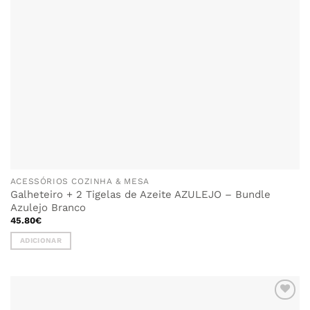
ACESSÓRIOS COZINHA & MESA
Galheteiro + 2 Tigelas de Azeite AZULEJO – Bundle
Azulejo Branco
45.80
€
ADICIONAR