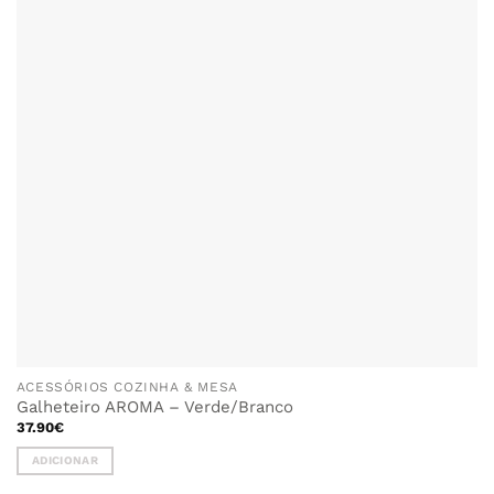
ACESSÓRIOS COZINHA & MESA
Galheteiro AROMA – Verde/Branco
37.90
€
ADICIONAR