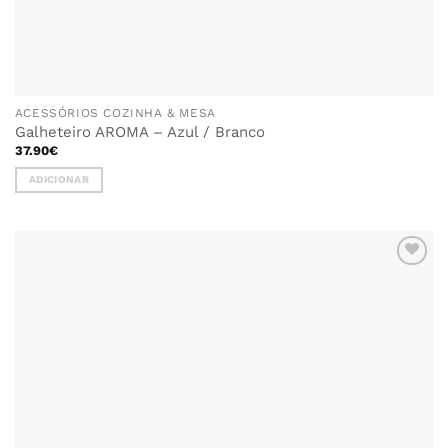
ACESSÓRIOS COZINHA & MESA
Galheteiro AROMA – Azul / Branco
37.90
€
ADICIONAR