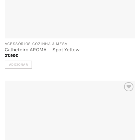
ACESSÓRIOS COZINHA & MESA
Galheteiro AROMA – Spot Yellow
37.90
€
ADICIONAR