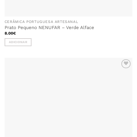
CERÂMICA PORTUGUESA ARTESANAL
Prato Pequeno NENUFAR – Verde Alface
8.00
€
ADICIONAR
ADICIONAR
AOS
FAVORITOS