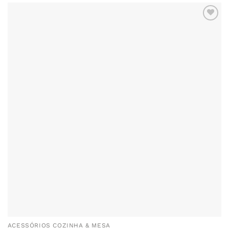
ADICIONAR
AOS
FAVORITOS
ACESSÓRIOS COZINHA & MESA