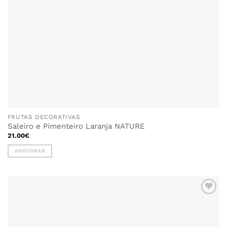
FRUTAS DECORATIVAS
Saleiro e Pimenteiro Laranja NATURE
21.00
€
ADICIONAR
ADICIONAR
AOS
FAVORITOS