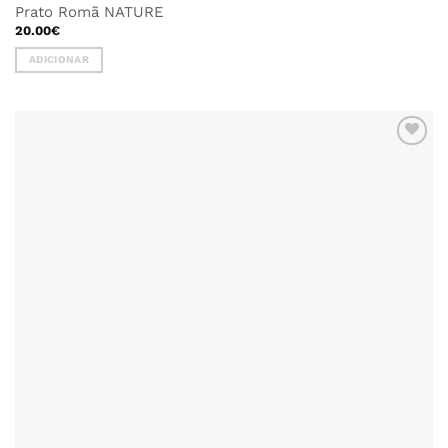
Prato Romã NATURE
20.00
€
ADICIONAR
ADICIONAR
AOS
FAVORITOS