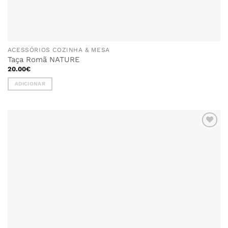
ACESSÓRIOS COZINHA & MESA
Taça Romã NATURE
20.00
€
ADICIONAR
ADICIONAR
AOS
FAVORITOS