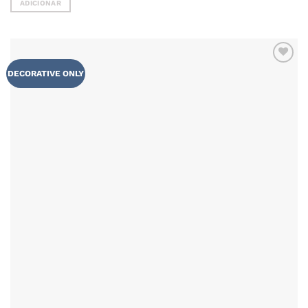
ADICIONAR
ADICIONAR
DECORATIVE ONLY
AOS
FAVORITOS