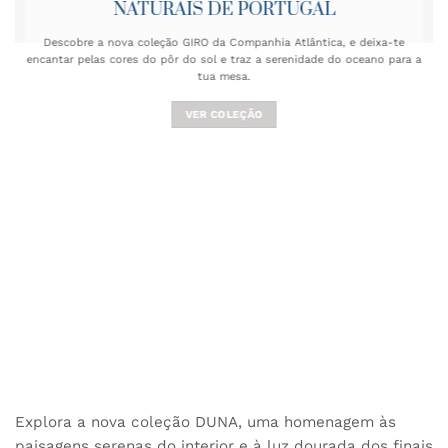
NATURAIS DE PORTUGAL
Descobre a nova coleção GIRO da Companhia Atlântica, e deixa-te
encantar pelas cores do pôr do sol e traz a serenidade do oceano para a
tua mesa.
VER COLEÇÃO
Explora a nova coleção DUNA, uma homenagem às
paisagens serenas do interior e à luz dourada dos finais