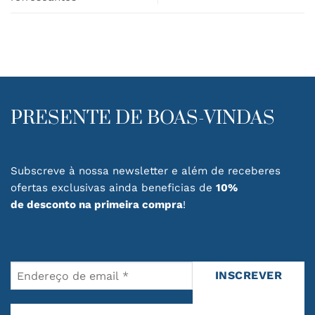
the
product
page
PRESENTE DE BOAS-VINDAS
Subscreve à nossa newsletter e além de receberes
ofertas exclusivas ainda beneficias de
10%
de desconto na primeira compra
!