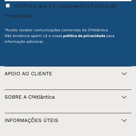
Confirmo que li e compreendi a Política de
Privacidade.
*Aceito receber comunicações comerciais da CªAtlântica
Não enviamos spam! Lê a nossa
política de privacidade
para
informação adicional.
APOIO AO CLIENTE
SOBRE A CªAtlântica
INFORMAÇÕES ÚTEIS