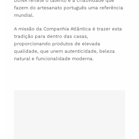
DUNA reflete o talento e a criatividade que
fazem do artesanato português uma referência
mundial.
A missão da Companhia Atlântica é trazer esta
tradição para dentro das casas,
proporcionando produtos de elevada
qualidade, que unem autenticidade, beleza
natural e funcionalidade moderna.