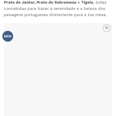
Prato de Jantar, Prato de Sobremesa
e
Tigela
, todas
concebidas para trazer a serenidade e a beleza dos
paisagens portugueses diretamente para a tua mesa.
ADICIONAR
NEW
AOS
FAVORITOS